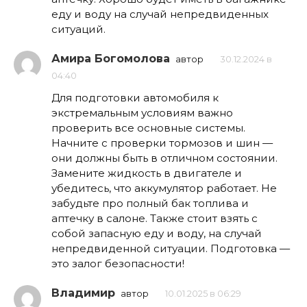
еду и воду на случай непредвиденных
ситуаций.
Амира Богомолова
автор
30.12.2024 в
04:40
Для подготовки автомобиля к
экстремальным условиям важно
проверить все основные системы.
Начните с проверки тормозов и шин —
они должны быть в отличном состоянии.
Замените жидкость в двигателе и
убедитесь, что аккумулятор работает. Не
забудьте про полный бак топлива и
аптечку в салоне. Также стоит взять с
собой запасную еду и воду, на случай
непредвиденной ситуации. Подготовка —
это залог безопасности!
Владимир
автор
10.01.2025 в 06:29