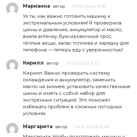
Марианна
автор
19.08.2025 в 15:50
Ух ты, как важно готовить машину к
экстремальным условиям! Я проверила
шины и давление, аккумулятор и масло,
взяла аптечку, буксировочный трос,
тёплые вещи, запас топлива и зарядку для
телефона — теперь еду с уверенностью!
Кирилл
автор
06.10.2025 в 11:32
Кирилл: Важно проверить систему
охлаждения и аккумулятор, заменить
масло на зимнее, установить качественные
шины и иметь с собой набор для
экстренных ситуаций. Это поможет
избежать проблем в сложных погодных
условиях.
Маргарита
автор
09.10.2025 в 12:48
Маргарита: Чтобы подготовить машину к