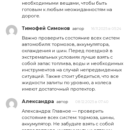
необходимыми вещами, чтобы быть
готовым к любым неожиданностям на
дороге.
Тимофей Симонов
автор
16.11.2025 в 05:24
Важно проверить состояние всех систем
автомобиля: тормозов, аккумулятора,
охлаждения и шин. Перед поездкой в
экстремальных условиях лучше взять с
собой запас топлива, воды и необходимых
инструментов на случай непредвиденных
ситуаций. Также стоит убедиться, что все
жидкости залиты по уровню, а колеса
имеют достаточный протектор.
Александра
автор
08.12.2025 в 07:40
Александра: Главное — проверить
состояние всех систем: тормоза, шины,
аккумулятор. Не забудьте взять с собой