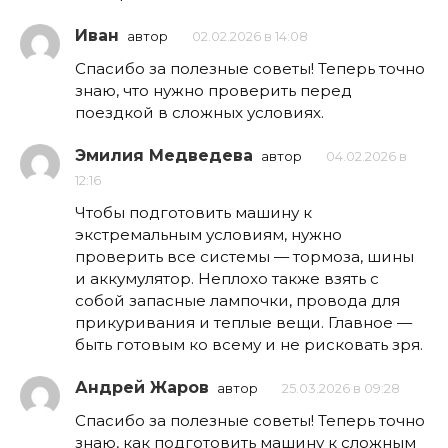
Иван
автор
02.02.2026 в 14:08
Спасибо за полезные советы! Теперь точно
знаю, что нужно проверить перед
поездкой в сложных условиях.
Эмилия Медведева
автор
04.02.2026 в
12:16
Чтобы подготовить машину к
экстремальным условиям, нужно
проверить все системы — тормоза, шины
и аккумулятор. Неплохо также взять с
собой запасные лампочки, провода для
прикуривания и теплые вещи. Главное —
быть готовым ко всему и не рисковать зря.
Андрей Жаров
автор
25.03.2026 в 09:28
Спасибо за полезные советы! Теперь точно
знаю, как подготовить машину к сложным