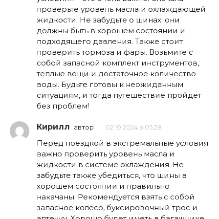
проверьте уровень масла и охлаждающей
жидкости. Не забудьте о шинах: они
должны быть в хорошем состоянии и
подходящего давления. Также стоит
проверить тормоза и фары. Возьмите с
собой запасной комплект инструментов,
теплые вещи и достаточное количество
воды. Будьте готовы к неожиданным
ситуациям, и тогда путешествие пройдет
без проблем!
Кирилл
автор
02.10.2024 в 05:28
Перед поездкой в экстремальные условия
важно проверить уровень масла и
жидкости в системе охлаждения. Не
забудьте также убедиться, что шины в
хорошем состоянии и правильно
накачаны. Рекомендуется взять с собой
запасное колесо, буксировочный трос и
аптечку. Хорошо будет иметь в багажнике