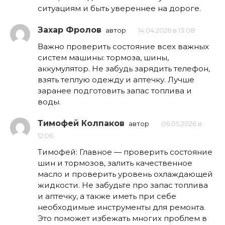
ситуациям и быть увереннее на дороге.
Захар Фролов
автор
14.04.2026 в 13:08
Важно проверить состояние всех важных
систем машины: тормоза, шины,
аккумулятор. Не забудь зарядить телефон,
взять теплую одежду и аптечку. Лучше
заранее подготовить запас топлива и
воды.
Тимофей Колпаков
автор
06.05.2026 в
12:06
Тимофей: Главное — проверить состояние
шин и тормозов, залить качественное
масло и проверить уровень охлаждающей
жидкости. Не забудьте про запас топлива
и аптечку, а также иметь при себе
необходимые инструменты для ремонта.
Это поможет избежать многих проблем в