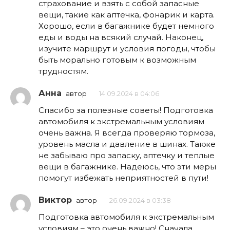
страхование и взять с собой запасные
вещи, такие как аптечка, фонарик и карта.
Хорошо, если в багажнике будет немного
еды и воды на всякий случай. Наконец,
изучите маршрут и условия погоды, чтобы
быть морально готовым к возможным
трудностям.
Анна
автор
14.09.2024 в 04:06
Спасибо за полезные советы! Подготовка
автомобиля к экстремальным условиям
очень важна. Я всегда проверяю тормоза,
уровень масла и давление в шинах. Также
не забываю про запаску, аптечку и теплые
вещи в багажнике. Надеюсь, что эти меры
помогут избежать неприятностей в пути!
Виктор
автор
26.09.2024 в 03:38
Подготовка автомобиля к экстремальным
условиям – это очень важно! Сначала