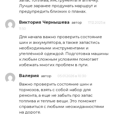
запас топлива, инструменты и аптечку.
Лучше заранее продумать маршрут и
предупредить близких о планах.
Виктория Чернышева
автор
17.12.2025 в
11:50
Для начала важно проверить состояние
шин и аккумулятора, а также запастись
необходимыми инструментами и
утеплённой одеждой. Подготовка машины
к любым сложным условиям помогает
избежать многих проблем в пути.
Валерия
автор
05.01.2026 в 10:30
Важно проверить состояние шин и
тормозов, взять с собой набор для
ремонта, а еще не забыть про запас
топлива и теплыe вещи. Это поможет
справиться с любыми неожиданностями
на дороге.