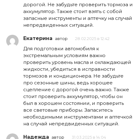
дорогой. Не забудьте проверить тормоза и
аккумулятор. Также стоит взять с собой
запасные инструменты и аптечку на случай
непредвиденных ситуаций.
Екатерина
автор
28.02.2025 в 12:42
Для подготовки автомобиля к
экстремальным условиям важно
проверить уровень масла и охлаждающей
жидкости, убедиться в исправности
тормозов и кондиционера. Не забудьте
про сезонные шины, ведь хорошее
сцепление с дорогой очень важно. Также
стоит проверить аккумулятор, чтобы он
был в хорошем состоянии, и проверить
все световые приборы. Запаситесь
необходимыми инструментами и аптечкой
на случай непредвиденных ситуаций.
Надежда
автор
31.03.2025 в 14:04