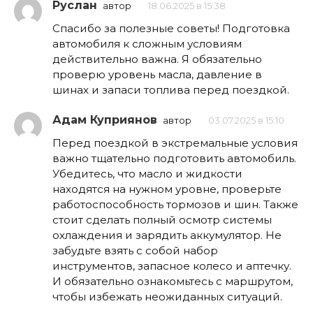
Руслан
автор
18.06.2025 в 15:38
Спасибо за полезные советы! Подготовка
автомобиля к сложным условиям
действительно важна. Я обязательно
проверю уровень масла, давление в
шинах и запаси топлива перед поездкой.
Адам Куприянов
автор
03.07.2025 в 15:10
Перед поездкой в экстремальные условия
важно тщательно подготовить автомобиль.
Убедитесь, что масло и жидкости
находятся на нужном уровне, проверьте
работоспособность тормозов и шин. Также
стоит сделать полный осмотр системы
охлаждения и зарядить аккумулятор. Не
забудьте взять с собой набор
инструментов, запасное колесо и аптечку.
И обязательно ознакомьтесь с маршрутом,
чтобы избежать неожиданных ситуаций.