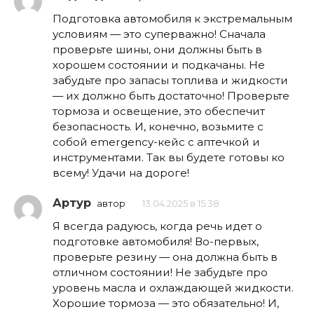
Подготовка автомобиля к экстремальным
условиям — это суперважно! Сначала
проверьте шины, они должны быть в
хорошем состоянии и подкачаны. Не
забудьте про запасы топлива и жидкости
— их должно быть достаточно! Проверьте
тормоза и освещение, это обеспечит
безопасность. И, конечно, возьмите с
собой emergency-кейс с аптечкой и
инструментами. Так вы будете готовы ко
всему! Удачи на дороге!
Артур
автор
13.04.2025 в 15:38
Я всегда радуюсь, когда речь идет о
подготовке автомобиля! Во-первых,
проверьте резину — она должна быть в
отличном состоянии! Не забудьте про
уровень масла и охлаждающей жидкости.
Хорошие тормоза — это обязательно! И,