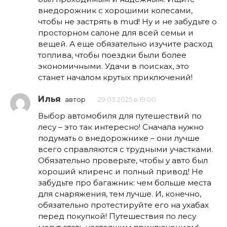
внедорожник с хорошими колесами,
чтобы не застрять в mud! Ну и не забудьте о
просторном салоне для всей семьи и
вещей. А еще обязательно изучите расход
топлива, чтобы поездки были более
экономичными. Удачи в поисках, это
станет началом крутых приключений!
Илья
автор
29.03.2025 в 19:00
Выбор автомобиля для путешествий по
лесу – это так интересно! Сначала нужно
подумать о внедорожнике – они лучше
всего справляются с трудными участками.
Обязательно проверьте, чтобы у авто был
хороший клиренс и полный привод! Не
забудьте про багажник: чем больше места
для снаряжения, тем лучше. И, конечно,
обязательно протестируйте его на ухабах
перед покупкой! Путешествия по лесу