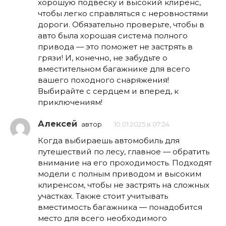
хорошую подвеску и высокий клиренс,
чтобы легко справляться с неровностями
дороги. Обязательно проверьте, чтобы в
авто была хорошая система полного
привода — это поможет не застрять в
грязи! И, конечно, не забудьте о
вместительном багажнике для всего
вашего походного снаряжения!
Выбирайте с сердцем и вперед, к
приключениям!
Алексей
автор
10.01.2025 в 07:24
Когда выбираешь автомобиль для
путешествий по лесу, главное — обратить
внимание на его проходимость. Подходят
модели с полным приводом и высоким
клиренсом, чтобы не застрять на сложных
участках. Также стоит учитывать
вместимость багажника — понадобится
место для всего необходимого