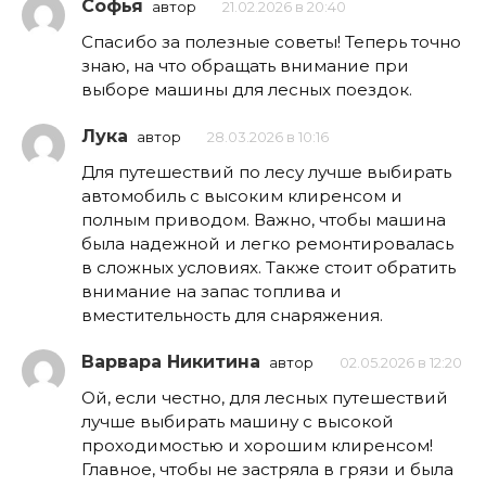
Софья
автор
21.02.2026 в 20:40
Спасибо за полезные советы! Теперь точно
знаю, на что обращать внимание при
выборе машины для лесных поездок.
Лука
автор
28.03.2026 в 10:16
Для путешествий по лесу лучше выбирать
автомобиль с высоким клиренсом и
полным приводом. Важно, чтобы машина
была надежной и легко ремонтировалась
в сложных условиях. Также стоит обратить
внимание на запас топлива и
вместительность для снаряжения.
Варвара Никитина
автор
02.05.2026 в 12:20
Ой, если честно, для лесных путешествий
лучше выбирать машину с высокой
проходимостью и хорошим клиренсом!
Главное, чтобы не застряла в грязи и была