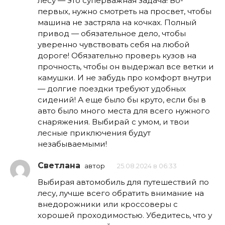
лесу — это суперважная задача! Во-
первых, нужно смотреть на просвет, чтобы
машина не застряла на кочках. Полный
привод — обязательное дело, чтобы
уверенно чувствовать себя на любой
дороге! Обязательно проверь кузов на
прочность, чтобы он выдержал все ветки и
камушки. И не забудь про комфорт внутри
— долгие поездки требуют удобных
сидений! А еще было бы круто, если бы в
авто было много места для всего нужного
снаряжения. Выбирай с умом, и твои
лесные приключения будут
незабываемыми!
Светлана
автор
25.08.2024 в 06:33
Выбирая автомобиль для путешествий по
лесу, лучше всего обратить внимание на
внедорожники или кроссоверы с
хорошей проходимостью. Убедитесь, что у