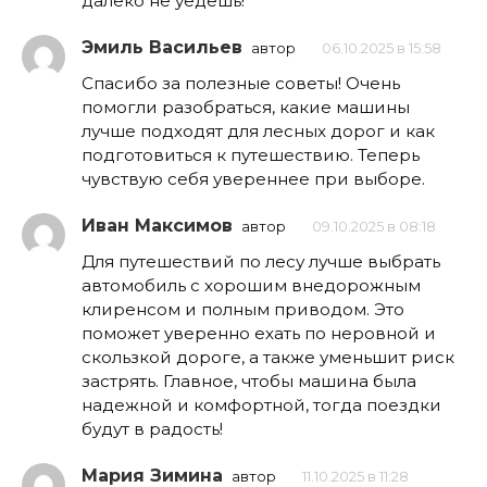
далеко не уедешь!
Эмиль Васильев
автор
06.10.2025 в 15:58
Спасибо за полезные советы! Очень
помогли разобраться, какие машины
лучше подходят для лесных дорог и как
подготовиться к путешествию. Теперь
чувствую себя увереннее при выборе.
Иван Максимов
автор
09.10.2025 в 08:18
Для путешествий по лесу лучше выбрать
автомобиль с хорошим внедорожным
клиренсом и полным приводом. Это
поможет уверенно ехать по неровной и
скользкой дороге, а также уменьшит риск
застрять. Главное, чтобы машина была
надежной и комфортной, тогда поездки
будут в радость!
Мария Зимина
автор
11.10.2025 в 11:28