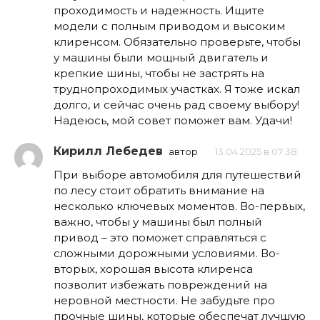
проходимость и надежность. Ищите
модели с полным приводом и высоким
клиренсом. Обязательно проверьте, чтобы
у машины были мощный двигатель и
крепкие шины, чтобы не застрять на
труднопроходимых участках. Я тоже искал
долго, и сейчас очень рад своему выбору!
Надеюсь, мой совет поможет вам. Удачи!
Кирилл Лебедев
автор
13.04.2025 в 07:38
При выборе автомобиля для путешествий
по лесу стоит обратить внимание на
несколько ключевых моментов. Во-первых,
важно, чтобы у машины был полный
привод – это поможет справляться с
сложными дорожными условиями. Во-
вторых, хорошая высота клиренса
позволит избежать повреждений на
неровной местности. Не забудьте про
прочные шины, которые обеспечат лучшую