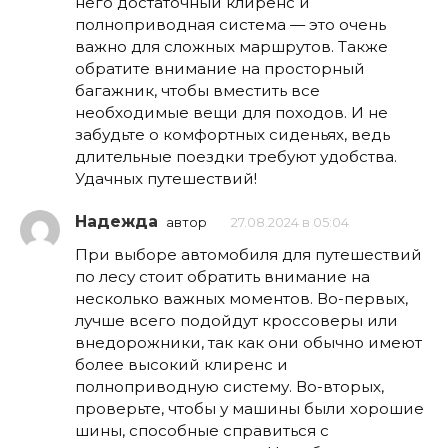
него достаточный клиренс и
полноприводная система — это очень
важно для сложных маршрутов. Также
обратите внимание на просторный
багажник, чтобы вместить все
необходимые вещи для походов. И не
забудьте о комфортных сиденьях, ведь
длительные поездки требуют удобства.
Удачных путешествий!
Надежда
автор
27.08.2024 в 05:04
При выборе автомобиля для путешествий
по лесу стоит обратить внимание на
несколько важных моментов. Во-первых,
лучше всего подойдут кроссоверы или
внедорожники, так как они обычно имеют
более высокий клиренс и
полноприводную систему. Во-вторых,
проверьте, чтобы у машины были хорошие
шины, способные справиться с