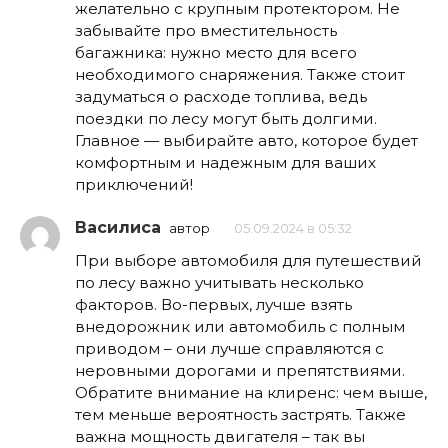
желательно с крупным протектором. Не
забывайте про вместительность
багажника: нужно место для всего
необходимого снаряжения. Также стоит
задуматься о расходе топлива, ведь
поездки по лесу могут быть долгими.
Главное — выбирайте авто, которое будет
комфортным и надежным для ваших
приключений!
Василиса
автор
05.09.2024 в 05:32
При выборе автомобиля для путешествий
по лесу важно учитывать несколько
факторов. Во-первых, лучше взять
внедорожник или автомобиль с полным
приводом – они лучше справляются с
неровными дорогами и препятствиями.
Обратите внимание на клиренс: чем выше,
тем меньше вероятность застрять. Также
важна мощность двигателя – так вы