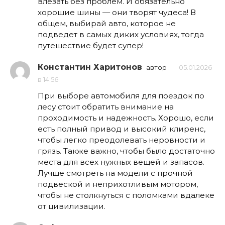
влезать без проблем. И обязательно
хорошие шины — они творят чудеса! В
общем, выбирай авто, которое не
подведет в самых диких условиях, тогда
путешествие будет супер!
Константин Харитонов
автор
05.01.2026
в 14:56
При выборе автомобиля для поездок по
лесу стоит обратить внимание на
проходимость и надежность. Хорошо, если
есть полный привод и высокий клиренс,
чтобы легко преодолевать неровности и
грязь. Также важно, чтобы было достаточно
места для всех нужных вещей и запасов.
Лучше смотреть на модели с прочной
подвеской и неприхотливым мотором,
чтобы не столкнуться с поломками вдалеке
от цивилизации.