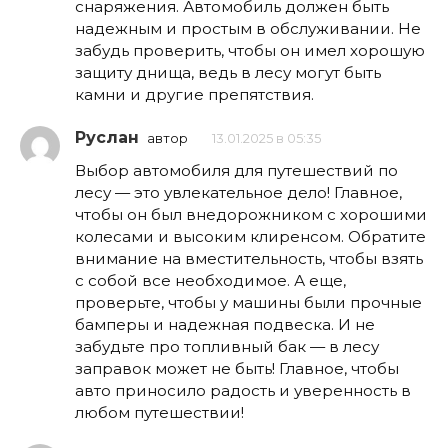
снаряжения. Автомобиль должен быть
надежным и простым в обслуживании. Не
забудь проверить, чтобы он имел хорошую
защиту днища, ведь в лесу могут быть
камни и другие препятствия.
Руслан
автор
13.01.2025 в 05:35
Выбор автомобиля для путешествий по
лесу — это увлекательное дело! Главное,
чтобы он был внедорожником с хорошими
колесами и высоким клиренсом. Обратите
внимание на вместительность, чтобы взять
с собой все необходимое. А еще,
проверьте, чтобы у машины были прочные
бамперы и надежная подвеска. И не
забудьте про топливный бак — в лесу
заправок может не быть! Главное, чтобы
авто приносило радость и уверенность в
любом путешествии!