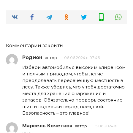
Комментарии закрыты.
Родион
автор
06.06.2024 в 07:46
Избери автомобиль с высоким клиренсом
и полным приводом, чтобы легче
преодолевать пересеченную местность в
лесу. Также убедись, что у тебя достаточно
места для хранения снаряжения и
запасов. Обязательно проверь состояние
шин и подвески перед поездкой.
Безопасность – это главное!
Марсель Кочетков
автор
15.06.2024 в