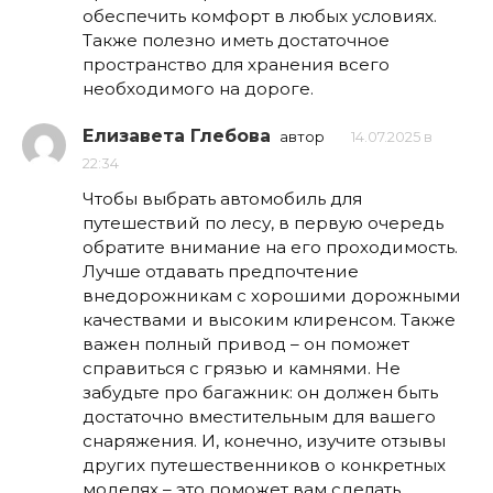
обеспечить комфорт в любых условиях.
Также полезно иметь достаточное
пространство для хранения всего
необходимого на дороге.
Елизавета Глебова
автор
14.07.2025 в
22:34
Чтобы выбрать автомобиль для
путешествий по лесу, в первую очередь
обратите внимание на его проходимость.
Лучше отдавать предпочтение
внедорожникам с хорошими дорожными
качествами и высоким клиренсом. Также
важен полный привод – он поможет
справиться с грязью и камнями. Не
забудьте про багажник: он должен быть
достаточно вместительным для вашего
снаряжения. И, конечно, изучите отзывы
других путешественников о конкретных
моделях – это поможет вам сделать