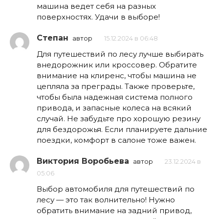
машина ведет себя на разных
поверхностях. Удачи в выборе!
Степан
автор
15.12.2024 в 06:48
Для путешествий по лесу лучше выбирать
внедорожник или кроссовер. Обратите
внимание на клиренс, чтобы машина не
цепляла за преграды. Также проверьте,
чтобы была надежная система полного
привода, и запасные колеса на всякий
случай. Не забудьте про хорошую резину
для бездорожья. Если планируете дальние
поездки, комфорт в салоне тоже важен.
Виктория Воробьева
автор
23.12.2024 в
05:06
Выбор автомобиля для путешествий по
лесу — это так волнительно! Нужно
обратить внимание на задний привод,