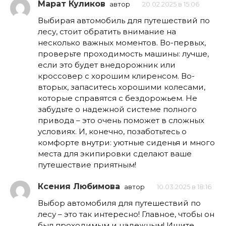
Марат Куликов
автор
20.02.2025 в 15:06
Выбирая автомобиль для путешествий по
лесу, стоит обратить внимание на
несколько важных моментов. Во-первых,
проверьте проходимость машины: лучше,
если это будет внедорожник или
кроссовер с хорошим клиренсом. Во-
вторых, запаситесь хорошими колесами,
которые справятся с бездорожьем. Не
забудьте о надежной системе полного
привода – это очень поможет в сложных
условиях. И, конечно, позаботьтесь о
комфорте внутри: уютные сиденья и много
места для экипировки сделают ваше
путешествие приятным!
Ксения Любимова
автор
10.03.2025 в 18:16
Выбор автомобиля для путешествий по
лесу – это так интересно! Главное, чтобы он
был проходимым и надежным! Ищите