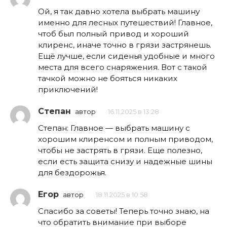
Ой, я так давно хотела выбрать машину
именно для лесных путешествий! Главное,
чтоб был полный привод и хороший
клиренс, иначе точно в грязи застрянешь.
Ещё лучше, если сиденья удобные и много
места для всего снаряжения. Вот с такой
тачкой можно не бояться никаких
приключений!
Степан
автор
16.11.2025 в 13:28
Степан: Главное — выбрать машину с
хорошим клиренсом и полным приводом,
чтобы не застрять в грязи. Еще полезно,
если есть защита снизу и надежные шины
для бездорожья.
Егор
автор
18.11.2025 в 10:58
Спасибо за советы! Теперь точно знаю, на
что обратить внимание при выборе