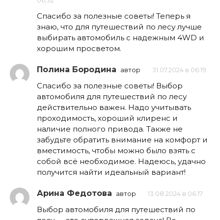
06:32
Спасибо за полезные советы! Теперь я
знаю, что для путешествий по лесу лучше
выбирать автомобиль с надежным 4WD и
хорошим просветом.
Полина Бородина
автор
31.07.2024 в 06:19
Спасибо за полезные советы! Выбор
автомобиля для путешествий по лесу
действительно важен. Надо учитывать
проходимость, хороший клиренс и
наличие полного привода. Также не
забудьте обратить внимание на комфорт и
вместимость, чтобы можно было взять с
собой всё необходимое. Надеюсь, удачно
получится найти идеальный вариант!
Арина Федотова
автор
13.08.2024 в 06:17
Выбор автомобиля для путешествий по