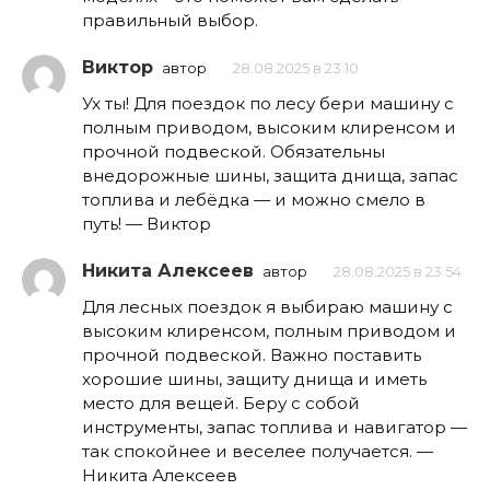
правильный выбор.
Виктор
автор
28.08.2025 в 23:10
Ух ты! Для поездок по лесу бери машину с
полным приводом, высоким клиренсом и
прочной подвеской. Обязательны
внедорожные шины, защита днища, запас
топлива и лебёдка — и можно смело в
путь! — Виктор
Никита Алексеев
автор
28.08.2025 в 23:54
Для лесных поездок я выбираю машину с
высоким клиренсом, полным приводом и
прочной подвеской. Важно поставить
хорошие шины, защиту днища и иметь
место для вещей. Беру с собой
инструменты, запас топлива и навигатор —
так спокойнее и веселее получается. —
Никита Алексеев