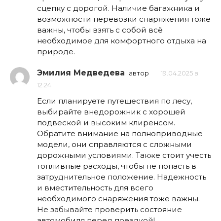
сцепку с дорогой. Наличие багажника и
возможности перевозки снаряжения тоже
важны, чтобы взять с собой всё
необходимое для комфортного отдыха на
природе.
Эмилия Медведева
автор
19.04.2025 в
12:24
Если планируете путешествия по лесу,
выбирайте внедорожник с хорошей
подвеской и высоким клиренсом.
Обратите внимание на полноприводные
модели, они справляются с сложными
дорожными условиями. Также стоит учесть
топливные расходы, чтобы не попасть в
затруднительное положение. Надежность
и вместительность для всего
необходимого снаряжения тоже важны.
Не забывайте проверить состояние
автомобиля перед поездкой!