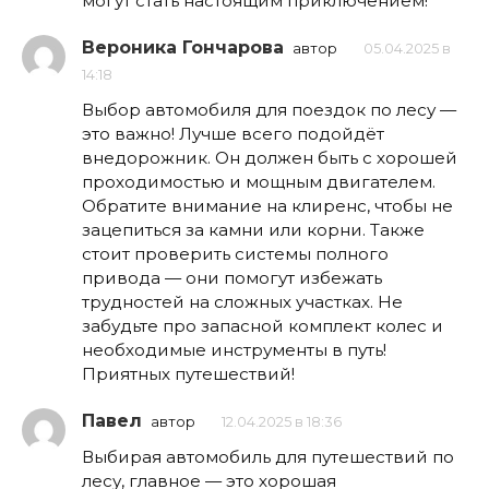
могут стать настоящим приключением!
Вероника Гончарова
автор
05.04.2025 в
14:18
Выбор автомобиля для поездок по лесу —
это важно! Лучше всего подойдёт
внедорожник. Он должен быть с хорошей
проходимостью и мощным двигателем.
Обратите внимание на клиренс, чтобы не
зацепиться за камни или корни. Также
стоит проверить системы полного
привода — они помогут избежать
трудностей на сложных участках. Не
забудьте про запасной комплект колес и
необходимые инструменты в путь!
Приятных путешествий!
Павел
автор
12.04.2025 в 18:36
Выбирая автомобиль для путешествий по
лесу, главное — это хорошая