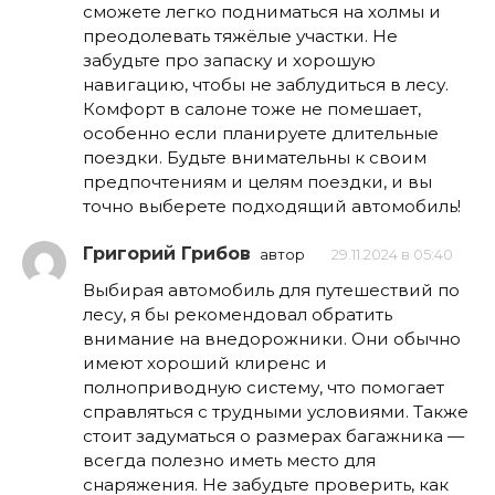
сможете легко подниматься на холмы и
преодолевать тяжёлые участки. Не
забудьте про запаску и хорошую
навигацию, чтобы не заблудиться в лесу.
Комфорт в салоне тоже не помешает,
особенно если планируете длительные
поездки. Будьте внимательны к своим
предпочтениям и целям поездки, и вы
точно выберете подходящий автомобиль!
Григорий Грибов
автор
29.11.2024 в 05:40
Выбирая автомобиль для путешествий по
лесу, я бы рекомендовал обратить
внимание на внедорожники. Они обычно
имеют хороший клиренс и
полноприводную систему, что помогает
справляться с трудными условиями. Также
стоит задуматься о размерах багажника —
всегда полезно иметь место для
снаряжения. Не забудьте проверить, как