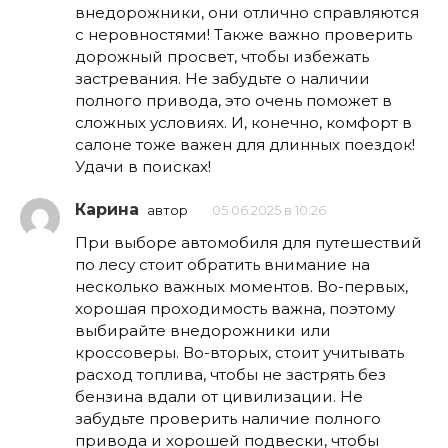
внедорожники, они отлично справляются
с неровностями! Также важно проверить
дорожный просвет, чтобы избежать
застревания. Не забудьте о наличии
полного привода, это очень поможет в
сложных условиях. И, конечно, комфорт в
салоне тоже важен для длинных поездок!
Удачи в поисках!
Карина
автор
05.06.2025 в 10:26
При выборе автомобиля для путешествий
по лесу стоит обратить внимание на
несколько важных моментов. Во-первых,
хорошая проходимость важна, поэтому
выбирайте внедорожники или
кроссоверы. Во-вторых, стоит учитывать
расход топлива, чтобы не застрять без
бензина вдали от цивилизации. Не
забудьте проверить наличие полного
привода и хорошей подвески, чтобы