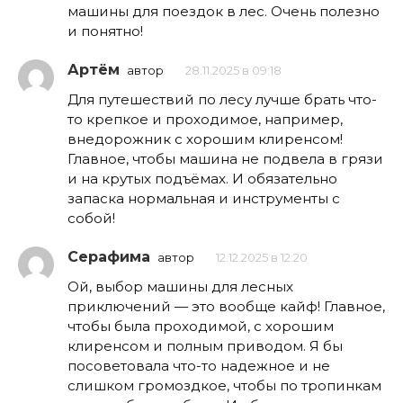
машины для поездок в лес. Очень полезно
и понятно!
Артём
автор
28.11.2025 в 09:18
Для путешествий по лесу лучше брать что-
то крепкое и проходимое, например,
внедорожник с хорошим клиренсом!
Главное, чтобы машина не подвела в грязи
и на крутых подъёмах. И обязательно
запаска нормальная и инструменты с
собой!
Серафима
автор
12.12.2025 в 12:20
Ой, выбор машины для лесных
приключений — это вообще кайф! Главное,
чтобы была проходимой, с хорошим
клиренсом и полным приводом. Я бы
посоветовала что-то надежное и не
слишком громоздкое, чтобы по тропинкам