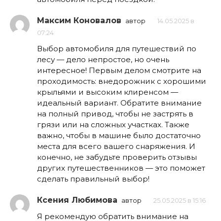
Максим Коновалов
автор
14.05.2025 в
07:24
Выбор автомобиля для путешествий по
лесу — дело непростое, но очень
интересное! Первым делом смотрите на
проходимость: внедорожник с хорошими
крыльями и высоким клиренсом —
идеальный вариант. Обратите внимание
на полный привод, чтобы не застрять в
грязи или на сложных участках. Также
важно, чтобы в машине было достаточно
места для всего вашего снаряжения. И
конечно, не забудьте проверить отзывы
других путешественников — это поможет
сделать правильный выбор!
Ксения Любимова
автор
25.05.2025 в 15:16
Я рекомендую обратить внимание на