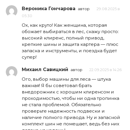
Вероника Гончарова
автор
29.08.2025 в
05:30
Ох, как круто! Как женщина, которая
обожает выбираться в лес, скажу просто:
высокий клиренс, полный привод,
крепкие шины и защита картера — плюс
запаска и инструменты, и поездка будет
супер!
Михаил Савицкий
автор
22.09.2025 в 14:26
Ого, выбор машины для леса — штука
важная! Я бы советовал брать
внедорожник с хорошим клиренсом и
проходимостью, чтобы ни одна тропинка
не стала проблемой. Обязательно
проверьте надежность подвески и
наличие полного привода. Ну и запасной
комплект шин не помешает, ведь без них