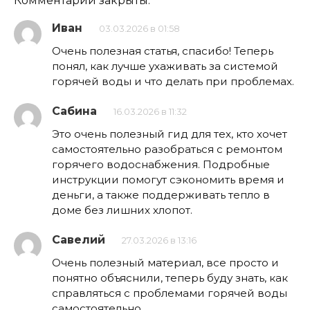
Комментарии закрыты.
Иван
03.03.2026 в 01:58
Очень полезная статья, спасибо! Теперь
понял, как лучше ухаживать за системой
горячей воды и что делать при проблемах.
Сабина
16.03.2026 в 11:32
Это очень полезный гид для тех, кто хочет
самостоятельно разобраться с ремонтом
горячего водоснабжения. Подробные
инструкции помогут сэкономить время и
деньги, а также поддерживать тепло в
доме без лишних хлопот.
Савелий
27.03.2026 в 13:16
Очень полезный материал, все просто и
понятно объяснили, теперь буду знать, как
справляться с проблемами горячей воды
самостоятельно.