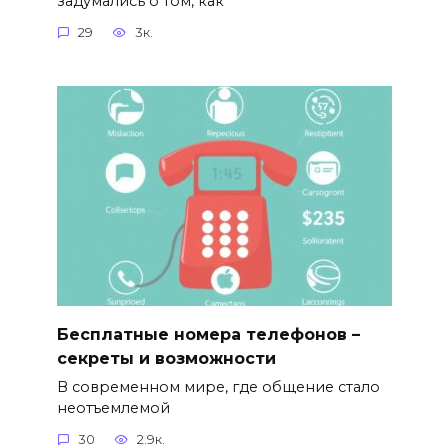
задумались о том, как
29
3к.
Бесплатные номера телефонов –
секреты и возможности
В современном мире, где общение стало
неотъемлемой
30
2.9к.