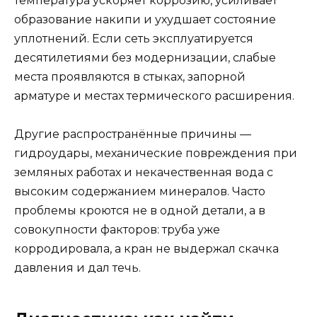
температура ускоряет коррозию, усиливает
образование накипи и ухудшает состояние
уплотнений. Если сеть эксплуатируется
десятилетиями без модернизации, слабые
места проявляются в стыках, запорной
арматуре и местах термического расширения.
Другие распространённые причины —
гидроудары, механические повреждения при
земляных работах и некачественная вода с
высоким содержанием минералов. Часто
проблемы кроются не в одной детали, а в
совокупности факторов: труба уже
корродировала, а кран не выдержал скачка
давления и дал течь.