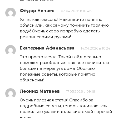
Фёдор Нечаев
02.04.2026 в 10:46
Ух ты, как классно! Наконец-то понятно
объяснили, как самому починить горячую
воду! Очень скоро попробую сделать
ремонт своими руками!
Екатерина Афанасьева
14.04.2026 в 10:24
Это просто мечта! Такой гайд реально
поможет разобраться, как всё починить и
больше не мерзнуть дома. Обожаю
полезные советы, которые понятно
объяснены!
Леонид Матвеев
17.05.2026 в 09:16
Очень полезная статья! Спасибо за
подробные советы, теперь понимаю, как
правильно ухаживать за системой горячей
воды.