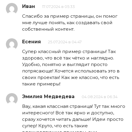
Иван
17.07.2024 в 05:33
Спасибо за пример страницы, он помог
мне лучше понять, как создавать свой
собственный контент.
Есения
25.07.2024 в 04:47
Супер классный пример страницы! Так
здорово, что всё так чётко и наглядно.
Удобно, понятно и выглядит просто
потрясающе! Хочется использовать это в
своих проектах! Как же классно, что есть
такие примеры!
Эмилия Медведева
04.08.2024 в 06:34
Вау, какая классная страница! Тут так много
интересного! Всё так ярко и доступно,
сразу хочется читать дальше! Идеи просто
супер! Круто, что есть такие