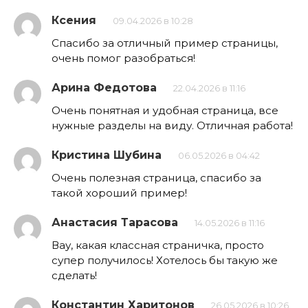
Ксения
09.04.2026 в 10:28
Спасибо за отличный пример страницы,
очень помог разобраться!
Арина Федотова
22.04.2026 в 11:16
Очень понятная и удобная страница, все
нужные разделы на виду. Отличная работа!
Кристина Шубина
06.05.2026 в 04:42
Очень полезная страница, спасибо за
такой хороший пример!
Анастасия Тарасова
14.05.2026 в 11:16
Вау, какая классная страничка, просто
супер получилось! Хотелось бы такую же
сделать!
Константин Харитонов
26.05.2026 в 10:26