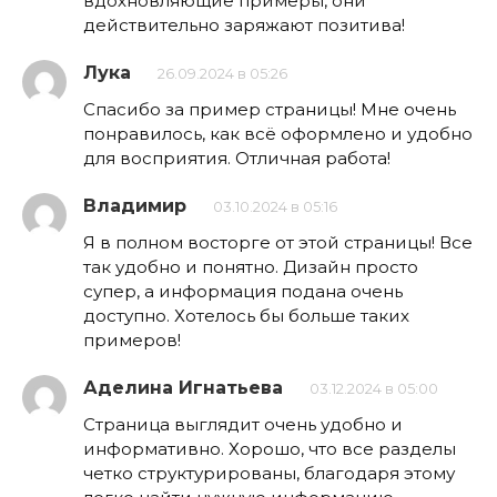
вдохновляющие примеры, они
действительно заряжают позитива!
Лука
26.09.2024 в 05:26
Спасибо за пример страницы! Мне очень
понравилось, как всё оформлено и удобно
для восприятия. Отличная работа!
Владимир
03.10.2024 в 05:16
Я в полном восторге от этой страницы! Все
так удобно и понятно. Дизайн просто
супер, а информация подана очень
доступно. Хотелось бы больше таких
примеров!
Аделина Игнатьева
03.12.2024 в 05:00
Страница выглядит очень удобно и
информативно. Хорошо, что все разделы
четко структурированы, благодаря этому