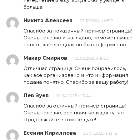
нетерпением жду, когда смогу увидеть
больше!
Никита Алексеев
23.12.2024 в 05:12
Спасибо за показанный пример страницы!
Очень полезно и наглядно, поможет лучше
понять, как всё должно быть оформлено.
Макар Смирнов
25.02.2025 в 16:20
Отличная страница! Очень понравилось,
как всё организовано и что информация
подана понятно. Спасибо за вашу работу!
Лев Зуев
01.04.2025 в 13:44
Спасибо за отличный пример страницы!
Очень полезно, все понятно и доступно.
Продолжайте в том же духе!
Есения Кириллова
25.04.2025 в 13:18