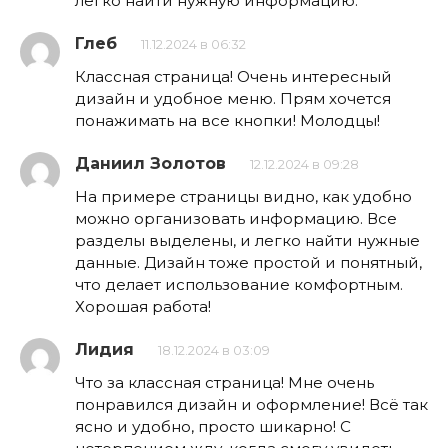
легко найти нужную информацию.
Глеб
11.12.2024 в 06:32
Классная страница! Очень интересный
дизайн и удобное меню. Прям хочется
понажимать на все кнопки! Молодцы!
Даниил Золотов
12.12.2024 в 09:28
На примере страницы видно, как удобно
можно организовать информацию. Все
разделы выделены, и легко найти нужные
данные. Дизайн тоже простой и понятный,
что делает использование комфортным.
Хорошая работа!
Лидия
18.12.2024 в 03:09
Что за классная страница! Мне очень
понравился дизайн и оформление! Всё так
ясно и удобно, просто шикарно! С