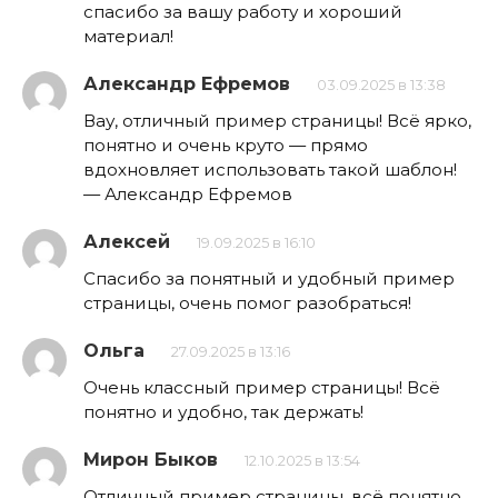
спасибо за вашу работу и хороший
материал!
Александр Ефремов
03.09.2025 в 13:38
Вау, отличный пример страницы! Всё ярко,
понятно и очень круто — прямо
вдохновляет использовать такой шаблон!
— Александр Ефремов
Алексей
19.09.2025 в 16:10
Спасибо за понятный и удобный пример
страницы, очень помог разобраться!
Ольга
27.09.2025 в 13:16
Очень классный пример страницы! Всё
понятно и удобно, так держать!
Мирон Быков
12.10.2025 в 13:54
Отличный пример страницы, всё понятно