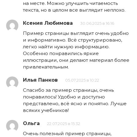
на месте. Можно улучшить читаемость
текста, но в целом все выглядит неплохо.
Ксения Любимова
30.06.2025 в 16:16
Пример страницы выглядит очень удобно
и информативно. Всё структурировано,
легко найти нужную информацию.
Особенно понравились яркие
иллюстрации, они делают материал более
привлекательным.
Илья Панков
05.07.2025 в 10:22
Спасибо за пример страницы, очень
понравилось! Удобно и доступно
представлено, всё ясно и понятно. Лучше
всяких учебников!
Ольга
22.07.2025 в 15:32
Очень полезный пример страницы,