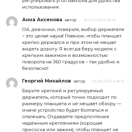
регулировать угол наклона для удобства
использования.
Анна Аксенова
автор
18.07.2025 в 18:46
Ой, девчонки, поверьте, выбор держателя
– это целая наука! Главное, чтобы планшет
крепко держался и при этом не мешал
видеть дорогу. Я всегда беру модели с
крепким зажимом и возможностью
поворота на 360 градусов – так удобно и
безопасно!
Георгий Михайлов
автор
14.08.2025 в 18:12
Берите крепкий и регулируемый
держатель, который точно подходит по
размеру планшета и не мешает обзору —
иначе устройство будет болтаться и
отвлекать. Отдавайте предпочтение
надёжным креплениям (хорошая
присоска или зажим), чтобы планшет не