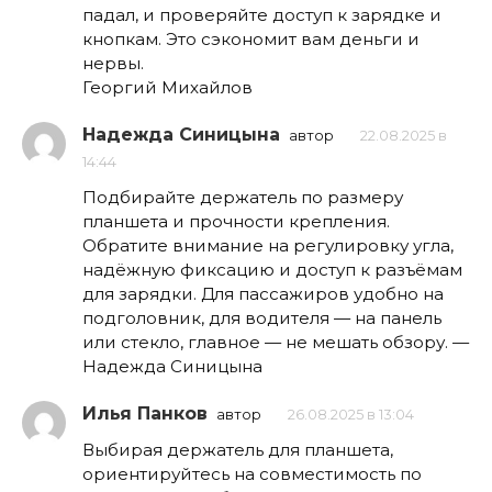
падал, и проверяйте доступ к зарядке и
кнопкам. Это сэкономит вам деньги и
нервы.
Георгий Михайлов
Надежда Синицына
автор
22.08.2025 в
14:44
Подбирайте держатель по размеру
планшета и прочности крепления.
Обратите внимание на регулировку угла,
надёжную фиксацию и доступ к разъёмам
для зарядки. Для пассажиров удобно на
подголовник, для водителя — на панель
или стекло, главное — не мешать обзору. —
Надежда Синицына
Илья Панков
автор
26.08.2025 в 13:04
Выбирая держатель для планшета,
ориентируйтесь на совместимость по