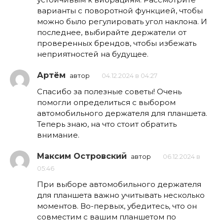
варианты с поворотной функцией, чтобы
можно было регулировать угол наклона. И
последнее, выбирайте держатели от
проверенных брендов, чтобы избежать
неприятностей на будущее.
Артём
автор
04.12.2024 в 04:27
Спасибо за полезные советы! Очень
помогли определиться с выбором
автомобильного держателя для планшета.
Теперь знаю, на что стоит обратить
внимание.
Максим Островский
автор
06.12.2024 в
05:46
При выборе автомобильного держателя
для планшета важно учитывать несколько
моментов. Во-первых, убедитесь, что он
совместим с вашим планшетом по