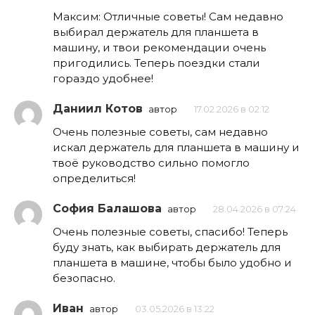
Максим: Отличные советы! Сам недавно
выбирал держатель для планшета в
машину, и твои рекомендации очень
пригодились. Теперь поездки стали
гораздо удобнее!
Даниил Котов
автор
17.02.2026 в 02:12
Очень полезные советы, сам недавно
искал держатель для планшета в машину и
твоё руководство сильно помогло
определиться!
София Балашова
автор
28.04.2026 в 07:24
Очень полезные советы, спасибо! Теперь
буду знать, как выбирать держатель для
планшета в машине, чтобы было удобно и
безопасно.
Иван
автор
03.05.2026 в 13:22