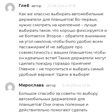
Глеб
автор
27.08.2024 в 07:16
Как же классно выбирать автомобильные
держатели для планшетов! Во-первых,
нужно смотреть на крепление – лучше
выбирать такое, что хорошо фиксируется и
не болтается. Второе – обратите внимание
на угол наклона, чтобы было удобно всем
пассажирам! И не забудьте про
совместимость с вашим планшетом, чтобы
он идеально встал! Такие держатели могут
сделать поездку гораздо приятнее!
Главное – не торопиться и выбрать самый
удобный вариант. Удачи в выборе!
Мирослава
автор
12.09.2024 в 05:54
Большое спасибо за советы по выбору
автомобильных держателей для
планшетов! Они очень полезные и
действительно помогают сделать