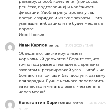
размеру, способ крепления (присоска,
решётка, подголовник) и надёжность
фиксации. Удобна регулировка угла,
доступ к зарядке и мягкие захваты — это
уменьшит вибрацию и не будет мешать в
дороге.
Илья Панков
Иван Карпов
автор
31.08.2025 в 13:48
Обалденно, как же круто иметь
нормальный держатель! Берите тот, что
точно под размер планшета, с крепким
захватом и регулировкой угла — чтобы не
болтался на кочках и был доступ к разъёму
для зарядки. Лучше немного переплатить
за качество и читать отзывы, чем менять
через месяц!
Константин Харитонов
автор
30.10.2025
в 11:36