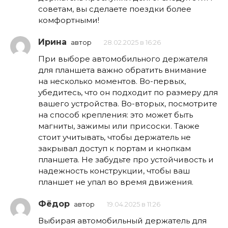
советам, вы сделаете поездки более
комфортными!
Ирина
автор
28.02.2025 в 16:26
При выборе автомобильного держателя
для планшета важно обратить внимание
на несколько моментов. Во-первых,
убедитесь, что он подходит по размеру для
вашего устройства. Во-вторых, посмотрите
на способ крепления: это может быть
магниты, зажимы или присоски. Также
стоит учитывать, чтобы держатель не
закрывал доступ к портам и кнопкам
планшета. Не забудьте про устойчивость и
надежность конструкции, чтобы ваш
планшет не упал во время движения.
Фёдор
автор
19.04.2025 в 11:26
Выбирая автомобильный держатель для