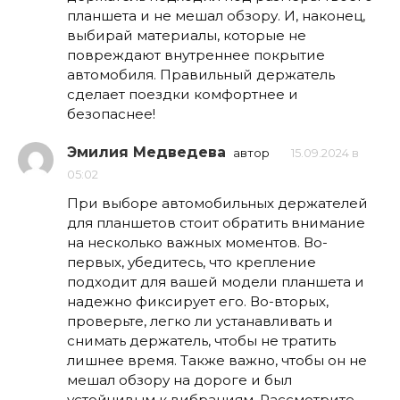
планшета и не мешал обзору. И, наконец,
выбирай материалы, которые не
повреждают внутреннее покрытие
автомобиля. Правильный держатель
сделает поездки комфортнее и
безопаснее!
Эмилия Медведева
автор
15.09.2024 в
05:02
При выборе автомобильных держателей
для планшетов стоит обратить внимание
на несколько важных моментов. Во-
первых, убедитесь, что крепление
подходит для вашей модели планшета и
надежно фиксирует его. Во-вторых,
проверьте, легко ли устанавливать и
снимать держатель, чтобы не тратить
лишнее время. Также важно, чтобы он не
мешал обзору на дороге и был
устойчивым к вибрациям. Рассмотрите