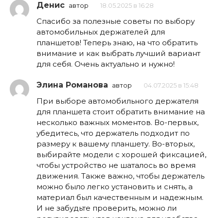
Денис
автор
18.05.2025 в 16:28
Спасибо за полезные советы по выбору
автомобильных держателей для
планшетов! Теперь знаю, на что обратить
внимание и как выбрать лучший вариант
для себя. Очень актуально и нужно!
Элина Романова
автор
04.07.2025 в 15:48
При выборе автомобильного держателя
для планшета стоит обратить внимание на
несколько важных моментов. Во-первых,
убедитесь, что держатель подходит по
размеру к вашему планшету. Во-вторых,
выбирайте модели с хорошей фиксацией,
чтобы устройство не шаталось во время
движения. Также важно, чтобы держатель
можно было легко установить и снять, а
материал был качественным и надежным.
И не забудьте проверить, можно ли