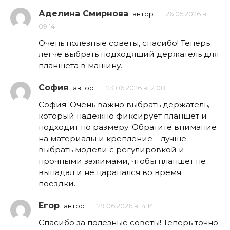
Аделина Смирнова
автор
26.05.2026 в
09:14
Очень полезные советы, спасибо! Теперь
легче выбрать подходящий держатель для
планшета в машину.
София
автор
23.06.2026 в 12:08
София: Очень важно выбрать держатель,
который надежно фиксирует планшет и
подходит по размеру. Обратите внимание
на материалы и крепление – лучше
выбрать модели с регулировкой и
прочными зажимами, чтобы планшет не
выпадал и не царапался во время
поездки.
Егор
автор
29.06.2026 в 14:14
Спасибо за полезные советы! Теперь точно