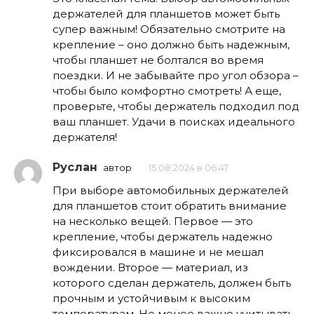
держателей для планшетов может быть
супер важным! Обязательно смотрите на
крепление – оно должно быть надежным,
чтобы планшет не болтался во время
поездки. И не забывайте про угол обзора –
чтобы было комфортно смотреть! А еще,
проверьте, чтобы держатель подходил под
ваш планшет. Удачи в поисках идеального
держателя!
Руслан
автор
15.08.2024 в 06:47
При выборе автомобильных держателей
для планшетов стоит обратить внимание
на несколько вещей. Первое — это
крепление, чтобы держатель надежно
фиксировался в машине и не мешал
вождении. Второе — материал, из
которого сделан держатель, должен быть
прочным и устойчивым к высоким
температурам. Не менее важно учитывать