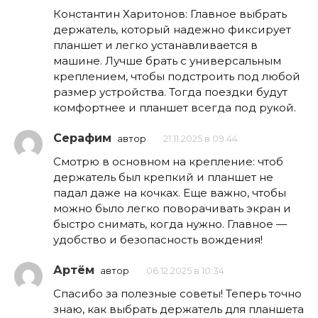
Константин Харитонов: Главное выбрать
держатель, который надежно фиксирует
планшет и легко устанавливается в
машине. Лучше брать с универсальным
креплением, чтобы подстроить под любой
размер устройства. Тогда поездки будут
комфортнее и планшет всегда под рукой.
Серафим
автор
21.11.2025 в 09:44
Смотрю в основном на крепление: чтоб
держатель был крепкий и планшет не
падал даже на кочках. Еще важно, чтобы
можно было легко поворачивать экран и
быстро снимать, когда нужно. Главное —
удобство и безопасность вождения!
Артём
автор
06.12.2025 в 10:34
Спасибо за полезные советы! Теперь точно
знаю, как выбрать держатель для планшета