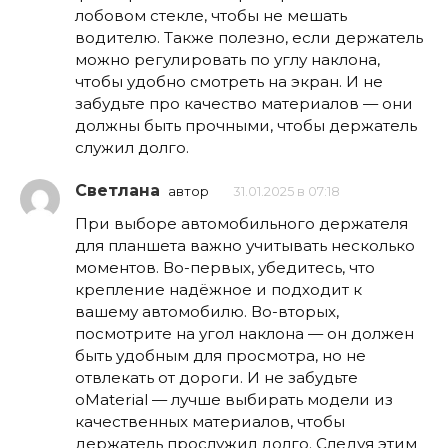
лобовом стекле, чтобы не мешать
водителю. Также полезно, если держатель
можно регулировать по углу наклона,
чтобы удобно смотреть на экран. И не
забудьте про качество материалов — они
должны быть прочными, чтобы держатель
служил долго.
Светлана
автор
31.01.2025 в 07:18
При выборе автомобильного держателя
для планшета важно учитывать несколько
моментов. Во-первых, убедитесь, что
крепление надёжное и подходит к
вашему автомобилю. Во-вторых,
посмотрите на угол наклона — он должен
быть удобным для просмотра, но не
отвлекать от дороги. И не забудьте
оMaterial — лучше выбирать модели из
качественных материалов, чтобы
держатель прослужил долго. Следуя этим