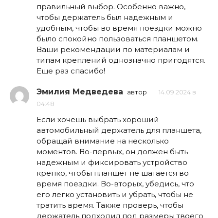
правильный выбор. Особенно важно,
чтобы держатель был надежным и
удобным, чтобы во время поездки можно
было спокойно пользоваться планшетом.
Ваши рекомендации по материалам и
типам креплений однозначно пригодятся.
Еще раз спасибо!
Эмилия Медведева
автор
14.09.2024 в
04:48
Если хочешь выбрать хороший
автомобильный держатель для планшета,
обращай внимание на несколько
моментов. Во-первых, он должен быть
надежным и фиксировать устройство
крепко, чтобы планшет не шатается во
время поездки. Во-вторых, убедись, что
его легко установить и убрать, чтобы не
тратить время. Также проверь, чтобы
держатель подходил под размеры твоего