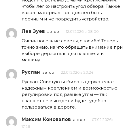
чтобы легко настроить угол обзора. Также
важен материал – он должен быть
прочным и не повредить устройство.
Лев Зуев
автор
12.01.2026 в 08:00
Очень полезные советы, спасибо! Теперь
точно знаю, на что обращать внимание при
выборе держателя для планшета в
машину.
Руслан
автор
22.01.2026 в 20:24
Руслан: Советую выбирать держатель с
надежным креплением и возможностью
регулировки под разные углы — так
планшет не выпадет и будет удобно
пользоваться в дороге.
Максим Коновалов
автор
07.02.2026 в
17:26