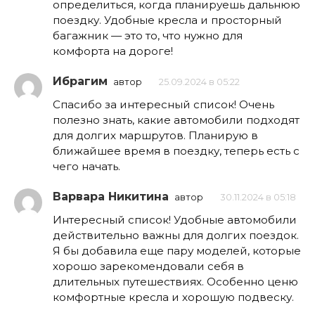
определиться, когда планируешь дальнюю
поездку. Удобные кресла и просторный
багажник — это то, что нужно для
комфорта на дороге!
Ибрагим
автор
25.09.2024 в 05:22
Спасибо за интересный список! Очень
полезно знать, какие автомобили подходят
для долгих маршрутов. Планирую в
ближайшее время в поездку, теперь есть с
чего начать.
Варвара Никитина
автор
30.11.2024 в 05:18
Интересный список! Удобные автомобили
действительно важны для долгих поездок.
Я бы добавила еще пару моделей, которые
хорошо зарекомендовали себя в
длительных путешествиях. Особенно ценю
комфортные кресла и хорошую подвеску.