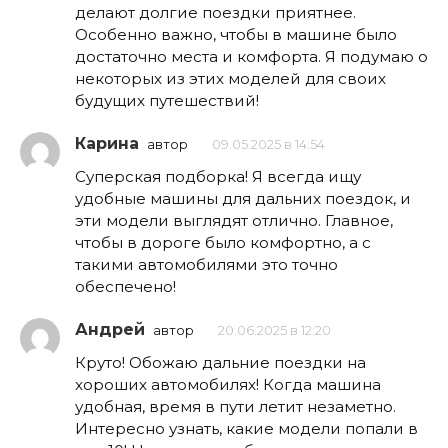
делают долгие поездки приятнее.
Особенно важно, чтобы в машине было
достаточно места и комфорта. Я подумаю о
некоторых из этих моделей для своих
будущих путешествий!
Карина
автор
09.05.2025 в 14:54
Суперская подборка! Я всегда ищу
удобные машины для дальних поездок, и
эти модели выглядят отлично. Главное,
чтобы в дороге было комфортно, а с
такими автомобилями это точно
обеспечено!
Андрей
автор
20.06.2025 в 12:20
Круто! Обожаю дальние поездки на
хороших автомобилях! Когда машина
удобная, время в пути летит незаметно.
Интересно узнать, какие модели попали в