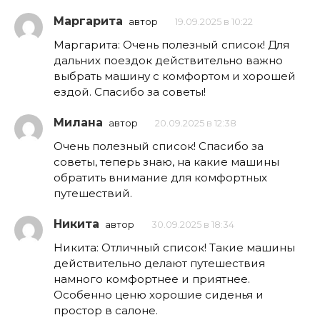
Маргарита
автор
19.09.2025 в 10:22
Маргарита: Очень полезный список! Для
дальних поездок действительно важно
выбрать машину с комфортом и хорошей
ездой. Спасибо за советы!
Милана
автор
20.09.2025 в 12:38
Очень полезный список! Спасибо за
советы, теперь знаю, на какие машины
обратить внимание для комфортных
путешествий.
Никита
автор
30.09.2025 в 18:34
Никита: Отличный список! Такие машины
действительно делают путешествия
намного комфортнее и приятнее.
Особенно ценю хорошие сиденья и
простор в салоне.