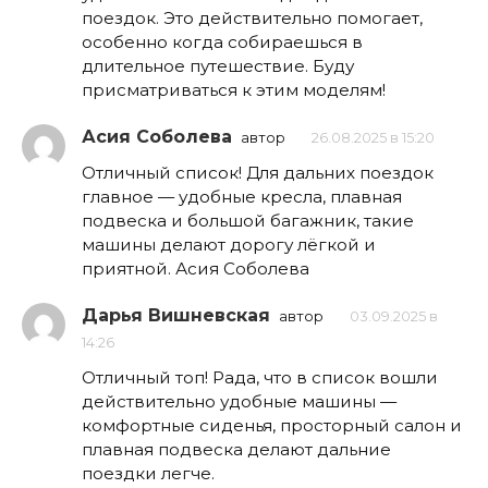
поездок. Это действительно помогает,
особенно когда собираешься в
длительное путешествие. Буду
присматриваться к этим моделям!
Асия Соболева
автор
26.08.2025 в 15:20
Отличный список! Для дальних поездок
главное — удобные кресла, плавная
подвеска и большой багажник, такие
машины делают дорогу лёгкой и
приятной. Асия Соболева
Дарья Вишневская
автор
03.09.2025 в
14:26
Отличный топ! Рада, что в список вошли
действительно удобные машины —
комфортные сиденья, просторный салон и
плавная подвеска делают дальние
поездки легче.