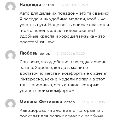
Надежда
автор
07.12.2024 в 05:50
Авто для дальних поездок – это так важно!
Я всегда ищу удобные модели, чтобы не
устать в пути. Надеюсь, в списке окажется
что-то новенькое для вдохновения!
Удобные кресла и хорошая музыка – это
простоMustHave!
Любовь
автор
21.01.2025 в 05:25
Согласна, что удобство в поездках очень
важно. Хорошо, когда в машине
достаточно места и комфортные сиденья.
Интересно, какие модели попали в этот
топ. Наверняка, есть и такие, которые
удивят своим комфортом.
Милана Фетисова
автор
27.02.2025 в 15:52
Как здорово, что есть авто, которые так
подходят для долгих поездок! Удобные