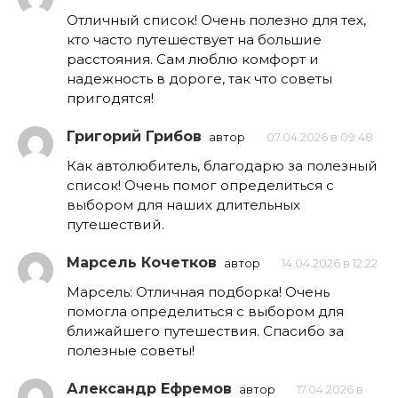
Отличный список! Очень полезно для тех,
кто часто путешествует на большие
расстояния. Сам люблю комфорт и
надежность в дороге, так что советы
пригодятся!
Григорий Грибов
автор
07.04.2026 в 09:48
Как автолюбитель, благодарю за полезный
список! Очень помог определиться с
выбором для наших длительных
путешествий.
Марсель Кочетков
автор
14.04.2026 в 12:22
Марсель: Отличная подборка! Очень
помогла определиться с выбором для
ближайшего путешествия. Спасибо за
полезные советы!
Александр Ефремов
автор
17.04.2026 в