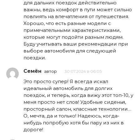
для дальних поездок действительно
важны, ведь комфорт в пути может сильно
повлиять на впечатления от путешествия.
Хорошо, что есть разные модели с
примечательными характеристиками,
которые могут подойти разным людям.
Буду учитывать ваши рекомендации при
выборе автомобиля для следующей
поездки.
Семён
автор
30.07.2024 в 06:05
Это просто супер! Я всегда искал
идеальный автомобиль для долгих
поездок, и теперь, когда вижу этот топ-10, у
меня просто нет слов! Удобные сиденья,
просторный салон, классные технологии…
О, мечта, да и только! Надеюсь, когда-
нибудь попробую хотя бы пару из них в
дороге!