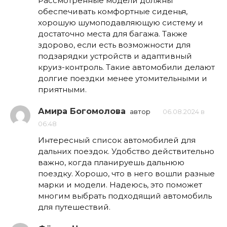
Рассмотренные модели должны
обеспечивать комфортные сиденья,
хорошую шумоподавляющую систему и
достаточно места для багажа. Также
здорово, если есть возможности для
подзарядки устройств и адаптивный
круиз-контроль. Такие автомобили делают
долгие поездки менее утомительными и
приятными.
Амира Богомолова
автор
06.08.2024 в
06:48
Интересный список автомобилей для
дальних поездок. Удобство действительно
важно, когда планируешь дальнюю
поездку. Хорошо, что в него вошли разные
марки и модели. Надеюсь, это поможет
многим выбрать подходящий автомобиль
для путешествий.