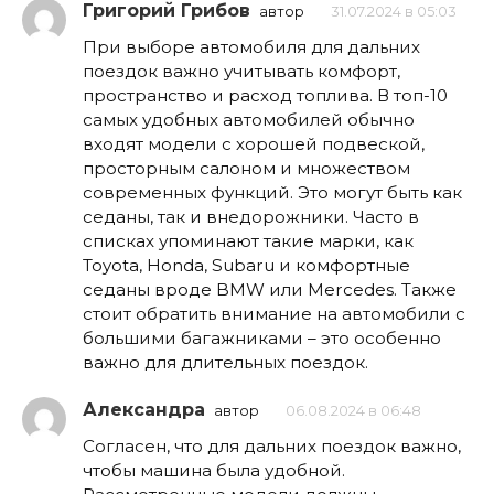
Григорий Грибов
автор
31.07.2024 в 05:03
При выборе автомобиля для дальних
поездок важно учитывать комфорт,
пространство и расход топлива. В топ-10
самых удобных автомобилей обычно
входят модели с хорошей подвеской,
просторным салоном и множеством
современных функций. Это могут быть как
седаны, так и внедорожники. Часто в
списках упоминают такие марки, как
Toyota, Honda, Subaru и комфортные
седаны вроде BMW или Mercedes. Также
стоит обратить внимание на автомобили с
большими багажниками – это особенно
важно для длительных поездок.
Александра
автор
06.08.2024 в 06:48
Согласен, что для дальних поездок важно,
чтобы машина была удобной.