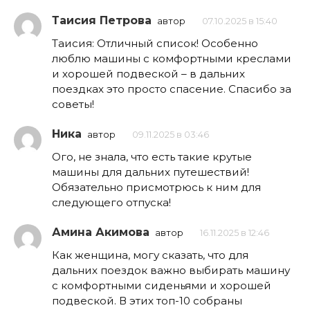
Таисия Петрова
автор
07.10.2025 в 15:40
Таисия: Отличный список! Особенно
люблю машины с комфортными креслами
и хорошей подвеской – в дальних
поездках это просто спасение. Спасибо за
советы!
Ника
автор
09.11.2025 в 03:46
Ого, не знала, что есть такие крутые
машины для дальних путешествий!
Обязательно присмотрюсь к ним для
следующего отпуска!
Амина Акимова
автор
16.11.2025 в 12:46
Как женщина, могу сказать, что для
дальних поездок важно выбирать машину
с комфортными сиденьями и хорошей
подвеской. В этих топ-10 собраны