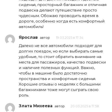
сиденья, просторный багажник и отличная
подвеска делают путешествие просто
чудесным. Обожаю проводить время в
дороге, особенно когда есть комфортный
автомобиль!
Ярослав
автор
19.03.2025 в 17:34
Далеко не все автомобили подходят для
долгих поездок, но если выбирать самые
удобные, то стоит обратить внимание на
места для пассажиров, качество подвески
и наличие полезных функций. Важно,
чтобы в машине было достаточно
пространства и комфортные сиденья.
Хорошие отзывы о моделях с большими
багажниками тоже могут сыграть свою
роль.
Злата Михеева
автор
20.03.2025 в 17:58