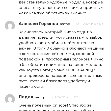
действительно удобные модели, которые
сделают путешествие легким и приятным.
Рекомендую обратить внимание!
Алексей Горюнов
автор
12.12.2025 в 07:40
Как человек, который много ездит в
дальние поездки, могу сказать, что выбор
удобного автомобиля действительно
важен. В топ-10 обычно включают машины
с комфортными сиденьями, хорошей
подвеской и просторным салоном. Лично
я бы обратил внимание на такие модели,
как Toyota Camry, Volvo XC90 и Audi Q7 –
они прекрасно подходят для длительных
путешествий благодаря удобству и
надежности.
Лидия
автор
16.12.2025 в 03:22
Очень полезный список! Спасибо за
рекомендации, теперь легче выбрать