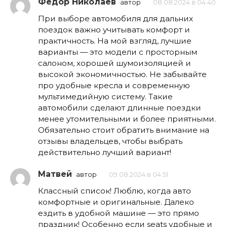
Фёдор Николаев
автор
08.08.2024 в 04:40
При выборе автомобиля для дальних
поездок важно учитывать комфорт и
практичность. На мой взгляд, лучшие
варианты — это модели с просторным
салоном, хорошей шумоизоляцией и
высокой экономичностью. Не забывайте
про удобные кресла и современную
мультимедийную систему. Такие
автомобили сделают длинные поездки
менее утомительными и более приятными.
Обязательно стоит обратить внимание на
отзывы владельцев, чтобы выбрать
действительно лучший вариант!
Матвей
автор
09.08.2024 в 04:51
Классный список! Люблю, когда авто
комфортные и оригинальные. Далеко
ездить в удобной машине — это прямо
праздник! Особенно если seats удобные и