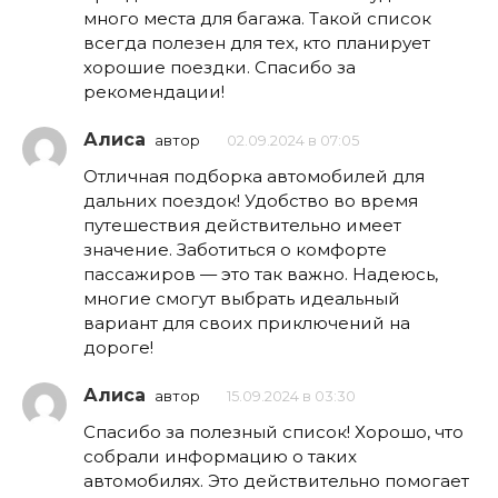
много места для багажа. Такой список
всегда полезен для тех, кто планирует
хорошие поездки. Спасибо за
рекомендации!
Алиса
автор
02.09.2024 в 07:05
Отличная подборка автомобилей для
дальних поездок! Удобство во время
путешествия действительно имеет
значение. Заботиться о комфорте
пассажиров — это так важно. Надеюсь,
многие смогут выбрать идеальный
вариант для своих приключений на
дороге!
Алиса
автор
15.09.2024 в 03:30
Спасибо за полезный список! Хорошо, что
собрали информацию о таких
автомобилях. Это действительно помогает