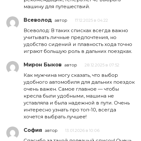
машину для путешествий.
Всеволод
автор
17.12.2025 в 04:22
Всеволод: В таких списках всегда важно
учитывать личные предпочтения, но
удобство сидений и плавность хода точно
играют большую роль в дальних поездках.
Мирон Быков
автор
28.12.2025 в 07:52
Как мужчина могу сказать, что выбор
удобного автомобиля для дальних поездок
очень важен. Самое главное — чтобы
кресла были удобными, машина не
уставляла и была надежной в пути. Очень
интересно узнать про топ-10, всегда
хочется выбрать лучшее!
София
автор
13.01.2026 в 10:06
Спасибо за такой полезный список! Очень