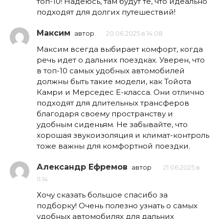
топ-10! Надеюсь, там будут те, что идеально
подходят для долгих путешествий!
Максим
автор
20.06.2025 в 14:08
Максим всегда выбирает комфорт, когда
речь идет о дальних поездках. Уверен, что
в топ-10 самых удобных автомобилей
должны быть такие модели, как Тойота
Камри и Мерседес Е-класса. Они отлично
подходят для длительных трансферов
благодаря своему пространству и
удобным сиденьям. Не забывайте, что
хорошая звукоизоляция и климат-контроль
тоже важны для комфортной поездки.
Александр Ефремов
автор
21.06.2025 в
11:14
Хочу сказать большое спасибо за
подборку! Очень полезно узнать о самых
удобных автомобилях для дальних