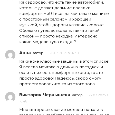
Как здорово, что есть такие автомобили,
которые делают дальние поездки
комфортными! Я всегда мечтала о машине
с просторным салоном и хорошей
музыкой, чтобы дороги казались короче.
Обожаю путешествовать, так что такой
список — просто находка! Интересно,
какие модели туда входят?
Анна
автор
26.03.2025 в 14:30
Какие же классные машины в этом списке!
Я всегда мечтала о длинных поездках, и
если в них есть комфортные авто, то это
просто здорово! Надеюсь, скоро смогу
протестировать что-то из этого топа!
Виктория Чернышева
автор
27.03.2025 в
16:48
Мне интересно, какие модели попали в