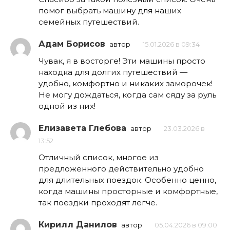
помог выбрать машину для наших
семейных путешествий.
Адам Борисов
автор
15.01.2026 в 09:34
Чувак, я в восторге! Эти машины просто
находка для долгих путешествий —
удобно, комфортно и никаких заморочек!
Не могу дождаться, когда сам сяду за руль
одной из них!
Елизавета Глебова
автор
23.03.2026 в
13:52
Отличный список, многое из
предложенного действительно удобно
для длительных поездок. Особенно ценно,
когда машины просторные и комфортные,
так поездки проходят легче.
Кирилл Данилов
автор
05.04.2026 в 09:00