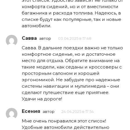
этот список. Удобство зависит не только от
комфорта сидений, но и от вместимости
багажника и расхода топлива. Надеюсь, в
списке будут как популярные, так и новые
автомобили.
Савва
автор
03.04.2025 в 17:48
Савва. В дальние поездки важно не только
комфортное сиденье, но и достаточное
место для отдыха. Обратите внимание на
такие модели, как седаны и кроссоверы с
просторным салоном и хорошей
эргономикой. Не забудьте про надежные
системы навигации и мультимедиа – они
сделают путешествие еще приятнее.
Удачи на дороге!
Есения
автор
24.04.2025 в 17:54
Мне очень понравился этот список!
Удобные автомобили действительно