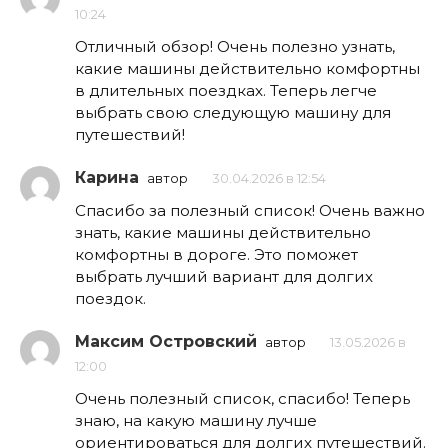
10:24
Отличный обзор! Очень полезно узнать,
какие машины действительно комфортны
в длительных поездках. Теперь легче
выбрать свою следующую машину для
путешествий!
Карина
автор
30.04.2026 в 12:54
Спасибо за полезный список! Очень важно
знать, какие машины действительно
комфортны в дороге. Это поможет
выбрать лучший вариант для долгих
поездок.
Максим Островский
автор
13.05.2026 в
12:00
Очень полезный список, спасибо! Теперь
знаю, на какую машину лучше
ориентироваться для долгих путешествий.