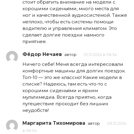
стоит обратить внимание на модели с
хорошими сиденьями, много места для
ног и качественной аудиосистемой. Также
неплохо, чтобы есть системы помощи
водителю и управления климатом. Это
сделает долгие поездки намного
приятнее.
Фёдор Нечаев
автор
01.12.2024 в 06:34
Ничего себе! Меня всегда интересовали
комфортные машины для долгих поездок.
Топ-10 — это же классно! Какие модели в
списке? Надеюсь, там есть что-то с
хорошими сиденьями и ярким
мультимедиа. Всегда приятно, когда
путешествие проходит без лишних
неудобств!
Маргарита Тихомирова
автор
06.12.2024
в 06:04