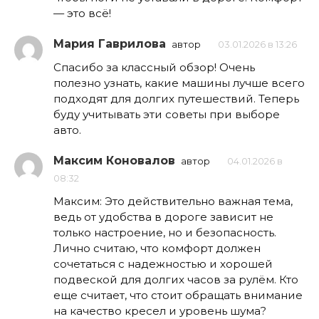
— это всё!
Мария Гаврилова
автор
03.01.2026 в 13:26
Спасибо за классный обзор! Очень
полезно узнать, какие машины лучше всего
подходят для долгих путешествий. Теперь
буду учитывать эти советы при выборе
авто.
Максим Коновалов
автор
04.01.2026 в
08:32
Максим: Это действительно важная тема,
ведь от удобства в дороге зависит не
только настроение, но и безопасность.
Лично считаю, что комфорт должен
сочетаться с надежностью и хорошей
подвеской для долгих часов за рулём. Кто
еще считает, что стоит обращать внимание
на качество кресел и уровень шума?