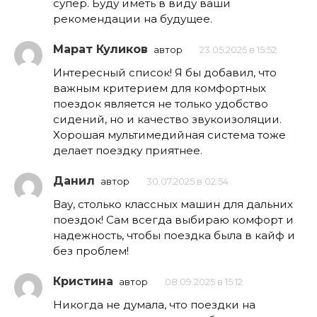
супер. Буду иметь в виду ваши
рекомендации на будущее.
Марат Куликов
автор
23.05.2025 в 15:52
Интересный список! Я бы добавил, что
важным критерием для комфортных
поездок является не только удобство
сидений, но и качество звукоизоляции.
Хорошая мультимедийная система тоже
делает поездку приятнее.
Данил
автор
30.07.2025 в 02:54
Вау, столько классных машин для дальних
поездок! Сам всегда выбираю комфорт и
надежность, чтобы поездка была в кайф и
без проблем!
Кристина
автор
08.09.2025 в 15:12
Никогда не думала, что поездки на