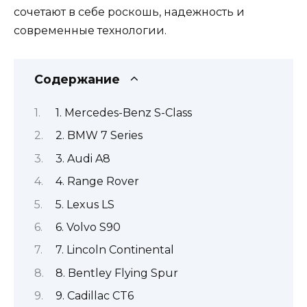
сочетают в себе роскошь, надежность и
современные технологии.
Содержание
1. Mercedes-Benz S-Class
2. BMW 7 Series
3. Audi A8
4. Range Rover
5. Lexus LS
6. Volvo S90
7. Lincoln Continental
8. Bentley Flying Spur
9. Cadillac CT6