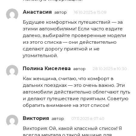
Анастасия
автор
16.10.2025 в 15:08
Будущее комфортных путешествий — за
этими автомобилями! Если часто ездите
далеко, выбирайте проверенные модели
из этого списка — они действительно
сделают дорогу приятной и не
утомительной.
Полина Киселева
автор
28.10.2025 в 10:30
Как женщина, считаю, что комфорт в
дальних поездках — это очень важно. Эти
автомобили действительно облегчают путь
и делают путешествие приятным. Советую
обратить внимание на этот список!
Виктория
автор
07.11.2025 в 07:40
Виктория: Ой, какой классный список! Я
всегда мечтала о такой машине для