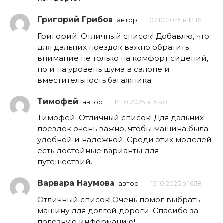
Григорий Грибов
автор
07.10.2025 в 12:16
Григорий: Отличный список! Добавлю, что
для дальних поездок важно обратить
внимание не только на комфорт сидений,
но и на уровень шума в салоне и
вместительность багажника.
Тимофей
автор
14.10.2025 в 15:40
Тимофей: Отличный список! Для дальних
поездок очень важно, чтобы машина была
удобной и надежной. Среди этих моделей
есть достойные варианты для
путешествий.
Варвара Наумова
автор
15.10.2025 в 16:18
Отличный список! Очень помог выбрать
машину для долгой дороги. Спасибо за
полезную информацию!