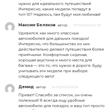
нужно для идеального путешествия!
Интересно, какие модели попадут в
топ-10? Надеюсь, там будут моя любимая!
Максим Беляков
автор
07.05.2025 в 14:50
Удивился, как много классных
автомобилей для дальних поездок!
Интересно, что большинство из них
действительно делают путешествия более
приятными. Комфортные сиденья,
хорошая акустика и много места для
багажа — это то, что нужно в дороге. Буду
учитывать эти модели при выборе
следующего авто!
Демид
автор
14.05.2025 в 15:26
Привет! Спасибо за список, он очень
полезный! Я всегда ищу удобные
автомобили для поездок, и ваш топ просто