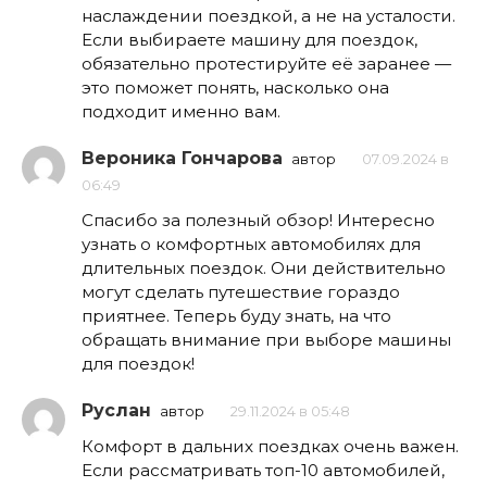
наслаждении поездкой, а не на усталости.
Если выбираете машину для поездок,
обязательно протестируйте её заранее —
это поможет понять, насколько она
подходит именно вам.
Вероника Гончарова
автор
07.09.2024 в
06:49
Спасибо за полезный обзор! Интересно
узнать о комфортных автомобилях для
длительных поездок. Они действительно
могут сделать путешествие гораздо
приятнее. Теперь буду знать, на что
обращать внимание при выборе машины
для поездок!
Руслан
автор
29.11.2024 в 05:48
Комфорт в дальних поездках очень важен.
Если рассматривать топ-10 автомобилей,