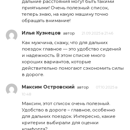
дальние расстояния могут быть такими
приятными! Очень полезный список,
теперь знаю, на какую машину точно
обращать внимание!
Илья Кузнецов
автор
21.09.2025 в 21:46
Как мужчина, скажу, что для дальних
поездок главное — это удобство сидений
и надежность. В этом списке много
хороших вариантов, которые
действительно помогают сэкономить силы
в дороге.
Максим Островский
автор
07.10.2025 в
10:48
Максим, этот список очень полезный.
Удобство в дороге – главное, особенно
для дальних поездок. Интересно, какие
критерии выбирали для оценки
комфорта?