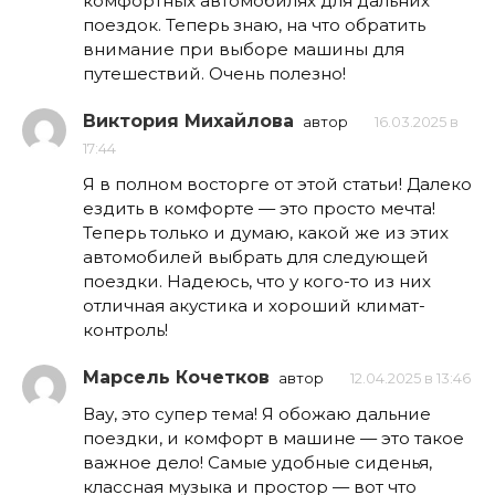
комфортных автомобилях для дальних
поездок. Теперь знаю, на что обратить
внимание при выборе машины для
путешествий. Очень полезно!
Виктория Михайлова
автор
16.03.2025 в
17:44
Я в полном восторге от этой статьи! Далеко
ездить в комфорте — это просто мечта!
Теперь только и думаю, какой же из этих
автомобилей выбрать для следующей
поездки. Надеюсь, что у кого-то из них
отличная акустика и хороший климат-
контроль!
Марсель Кочетков
автор
12.04.2025 в 13:46
Вау, это супер тема! Я обожаю дальние
поездки, и комфорт в машине — это такое
важное дело! Самые удобные сиденья,
классная музыка и простор — вот что