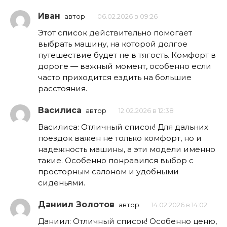
Иван
автор
06.02.2026 в 09:26
Этот список действительно помогает
выбрать машину, на которой долгое
путешествие будет не в тягость. Комфорт в
дороге — важный момент, особенно если
часто приходится ездить на большие
расстояния.
Василиса
автор
12.02.2026 в 12:38
Василиса: Отличный список! Для дальних
поездок важен не только комфорт, но и
надежность машины, а эти модели именно
такие. Особенно понравился выбор с
просторным салоном и удобными
сиденьями.
Даниил Золотов
автор
14.02.2026 в 14:02
Даниил: Отличный список! Особенно ценю,