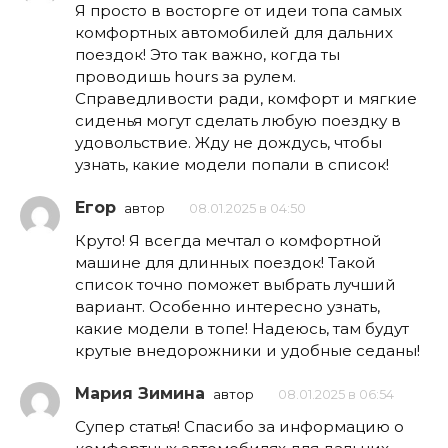
Я просто в восторге от идеи топа самых
комфортных автомобилей для дальних
поездок! Это так важно, когда ты
проводишь hours за рулем.
Справедливости ради, комфорт и мягкие
сиденья могут сделать любую поездку в
удовольствие. Жду не дождусь, чтобы
узнать, какие модели попали в список!
Егор
автор
08.01.2025 в 04:50
Круто! Я всегда мечтал о комфортной
машине для длинных поездок! Такой
список точно поможет выбрать лучший
вариант. Особенно интересно узнать,
какие модели в топе! Надеюсь, там будут
крутые внедорожники и удобные седаны!
Мария Зимина
автор
08.01.2025 в 06:54
Супер статья! Спасибо за информацию о