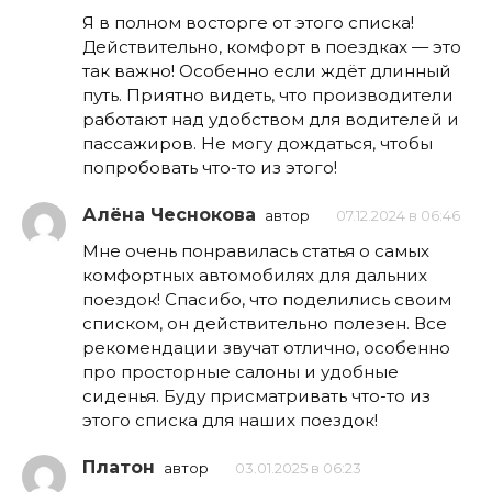
Я в полном восторге от этого списка!
Действительно, комфорт в поездках — это
так важно! Особенно если ждёт длинный
путь. Приятно видеть, что производители
работают над удобством для водителей и
пассажиров. Не могу дождаться, чтобы
попробовать что-то из этого!
Алёна Чеснокова
автор
07.12.2024 в 06:46
Мне очень понравилась статья о самых
комфортных автомобилях для дальних
поездок! Спасибо, что поделились своим
списком, он действительно полезен. Все
рекомендации звучат отлично, особенно
про просторные салоны и удобные
сиденья. Буду присматривать что-то из
этого списка для наших поездок!
Платон
автор
03.01.2025 в 06:23