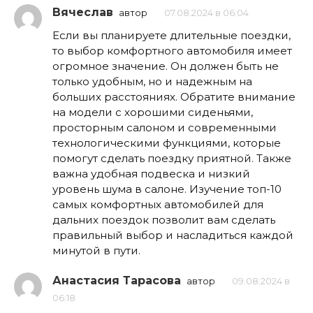
Вячеслав
автор
07.08.2024 в 06:04
Если вы планируете длительные поездки,
то выбор комфортного автомобиля имеет
огромное значение. Он должен быть не
только удобным, но и надежным на
больших расстояниях. Обратите внимание
на модели с хорошими сиденьями,
просторным салоном и современными
технологическими функциями, которые
помогут сделать поездку приятной. Также
важна удобная подвеска и низкий
уровень шума в салоне. Изучение топ-10
самых комфортных автомобилей для
дальних поездок позволит вам сделать
правильный выбор и насладиться каждой
минутой в пути.
Анастасия Тарасова
автор
09.08.2024 в
06:18