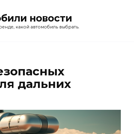
били новости
ренде, какой автомобиль выбрать.
безопасных
ля дальних