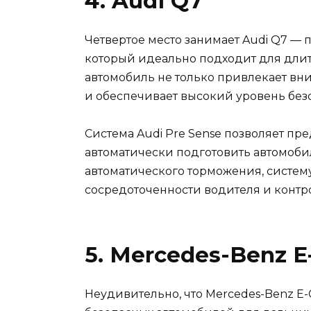
4. Audi Q7
Четвертое место занимает Audi Q7 —
который идеально подходит для длит
автомобиль не только привлекает в
и обеспечивает высокий уровень без
Система Audi Pre Sense позволяет п
автоматически подготовить автомоби
автоматического торможения, систем
сосредоточенности водителя и контро
5. Mercedes-Benz E
Неудивительно, что Mercedes-Benz E-C