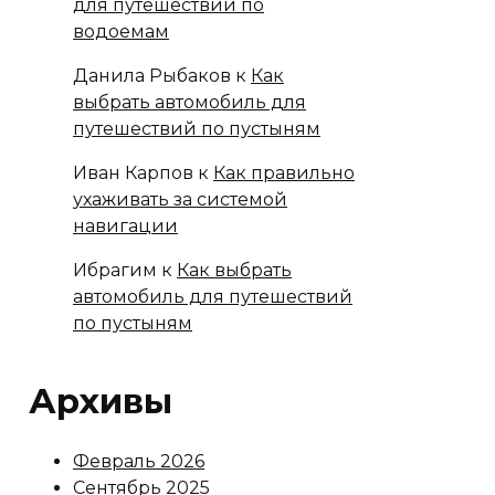
для путешествий по
водоемам
Данила Рыбаков
к
Как
выбрать автомобиль для
путешествий по пустыням
Иван Карпов
к
Как правильно
ухаживать за системой
навигации
Ибрагим
к
Как выбрать
автомобиль для путешествий
по пустыням
Архивы
Февраль 2026
Сентябрь 2025