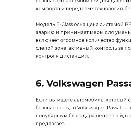
безопасных автомобилей для дальних 
комфорта и передовых технологий бе
Модель E-Class оснащена системой P
аварию и принимает меры для умен
включает огромное количество функц
слепой зоне, активный контроль за п
контроля дистанции.
6. Volkswagen Pass
Если вы ищете автомобиль, который с
безопасность, то Volkswagen Passat — э
популярным благодаря непревзойден
предлагает.