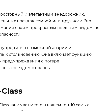
 просторный и элегантный внедорожник,
ельных поездок семьей или друзьями. Этот
нимание своим прекрасным внешним видом, но
опасности.
редупредить о возможной аварии и
ль к столкновению. Она включает функцию
у предупреждения о потере
ль за съездом с полосы.
-Class
lass занимает место в нашем топ-10 самых