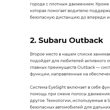
городе с плотным движением. Кроме тог
которая помогает водителю поддержи
безопасную дистанцию до впереди и
2. Subaru Outback
Второе место в нашем списке занима
подойдет для любителей активного о
главных преимуществ Outback — сист
функции, направленные на обеспечен
Система EyeSight включает в себя ф
помощь при смене полосы движения,
другое. Технологии, используемые в 
безопасных автомобилей для дальних