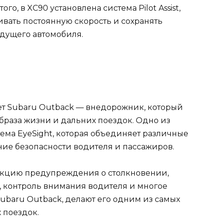
о, в XC90 установлена система Pilot Assist,
вать постоянную скорость и сохранять
дущего автомобиля.
ет Subaru Outback — внедорожник, который
браза жизни и дальних поездок. Одно из
ема EyeSight, которая объединяет различные
ие безопасности водителя и пассажиров.
ункцию предупреждения о столкновении,
 контроль внимания водителя и многое
Subaru Outback, делают его одним из самых
 поездок.