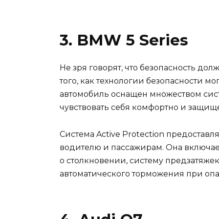
3. BMW 5 Series
Не зря говорят, что безопасность дол
того, как технологии безопасности мо
автомобиль оснащен множеством сист
чувствовать себя комфортно и защищ
Система Active Protection предостав
водителю и пассажирам. Она включае
о столкновении, систему предзатяже
автоматического торможения при опа