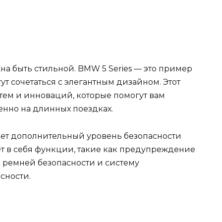
жна быть стильной. BMW 5 Series — это пример
гут сочетаться с элегантным дизайном. Этот
ем и инноваций, которые помогут вам
енно на длинных поездках.
ляет дополнительный уровень безопасности
т в себя функции, такие как предупреждение
к ремней безопасности и систему
сности.