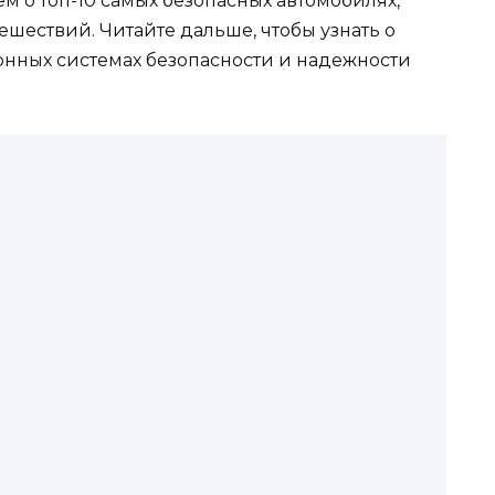
м о топ-10 самых безопасных автомобилях,
шествий. Читайте дальше, чтобы узнать о
онных системах безопасности и надежности