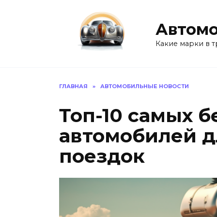
Перейти
к
Автомо
содержанию
Какие марки в т
ГЛАВНАЯ
»
АВТОМОБИЛЬНЫЕ НОВОСТИ
Топ-10 самых 
автомобилей д
поездок