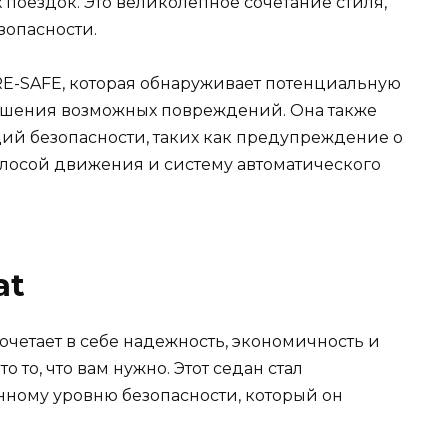
поездок. Это великолепное сочетание стиля,
зопасности.
RE-SAFE, которая обнаруживает потенциальную
ьшения возможных повреждений. Она также
ий безопасности, таких как предупреждение о
олосой движения и систему автоматического
at
очетает в себе надежность, экономичность и
то то, что вам нужно. Этот седан стал
ному уровню безопасности, который он