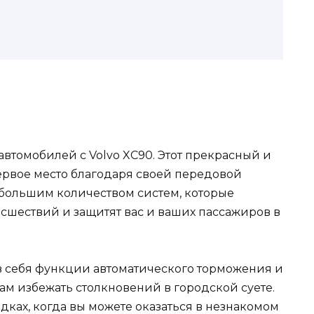
автомобилей с Volvo XC90. Этот прекрасный и
ервое место благодаря своей передовой
 большим количеством систем, которые
сшествий и защитят вас и ваших пассажиров в
т в себя функции автоматического торможения и
ам избежать столкновений в городской суете.
дках, когда вы можете оказаться в незнакомом