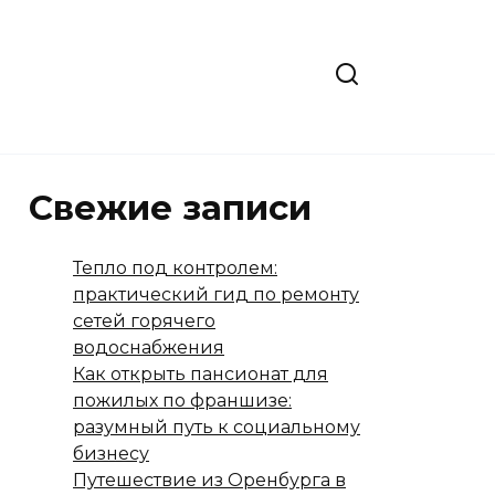
Свежие записи
Тепло под контролем:
практический гид по ремонту
сетей горячего
водоснабжения
Как открыть пансионат для
пожилых по франшизе:
разумный путь к социальному
бизнесу
Путешествие из Оренбурга в