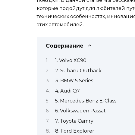
поездки. В данной статье мы расскаже
которые подойдут для любителей путе
технических особенностях, инноваци
этих автомобилей.
Содержание
1. Volvo XC90
2. Subaru Outback
3. BMW 5 Series
4. Audi Q7
5. Mercedes-Benz E-Class
6. Volkswagen Passat
7. Toyota Camry
8. Ford Explorer