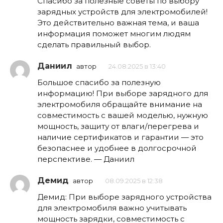
Спасибо за полезные советы по выбору
зарядных устройств для электромобилей!
Это действительно важная тема, и ваша
информация поможет многим людям
сделать правильный выбор.
Даниил
автор
24.08.2025 в 13:40
Большое спасибо за полезную
информацию! При выборе зарядного для
электромобиля обращайте внимание на
совместимость с вашей моделью, нужную
мощность, защиту от влаги/перегрева и
наличие сертификатов и гарантии — это
безопаснее и удобнее в долгосрочной
перспективе. — Даниил
Демид
автор
08.09.2025 в 12:38
Демид: При выборе зарядного устройства
для электромобиля важно учитывать
мощность зарядки, совместимость с