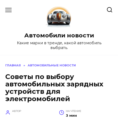
Перейти
к
содержанию
Автомобили новости
Какие марки в тренде, какой автомобиль
выбрать.
ГЛАВНАЯ
»
АВТОМОБИЛЬНЫЕ НОВОСТИ
Советы по выбору
автомобильных зарядных
устройств для
электромобилей
АВТОР
НА ЧТЕНИЕ
3 мин