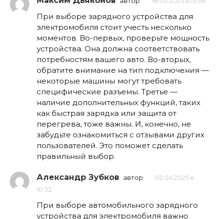
Максим Дьяконов
автор
18.03.2025 в 15:36
При выборе зарядного устройства для
электромобиля стоит учесть несколько
моментов. Во-первых, проверьте мощность
устройства. Она должна соответствовать
потребностям вашего авто. Во-вторых,
обратите внимание на тип подключения —
некоторые машины могут требовать
специфические разъемы. Третье —
наличие дополнительных функций, таких
как быстрая зарядка или защита от
перегрева, тоже важны. И, конечно, не
забудьте ознакомиться с отзывами других
пользователей. Это поможет сделать
правильный выбор.
Александр Зубков
автор
02.04.2025 в
10:32
При выборе автомобильного зарядного
устройства для электромобиля важно