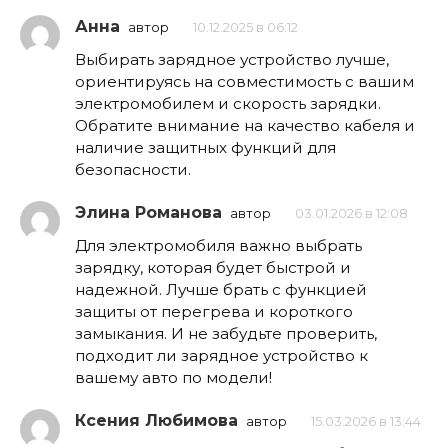
Анна
автор
10.12.2025 в 06:12
Выбирать зарядное устройство лучше,
ориентируясь на совместимость с вашим
электромобилем и скорость зарядки.
Обратите внимание на качество кабеля и
наличие защитных функций для
безопасности.
Элина Романова
автор
03.01.2026 в 12:08
Для электромобиля важно выбрать
зарядку, которая будет быстрой и
надежной. Лучше брать с функцией
защиты от перегрева и короткого
замыкания. И не забудьте проверить,
подходит ли зарядное устройство к
вашему авто по модели!
Ксения Любимова
автор
15.03.2026 в 13:44