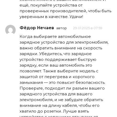
ещё, покупайте устройства от
проверенных производителей, чтобы быть
уверенным в качестве. Удачи!
Фёдор Нечаев
автор
29.01.2025 в 07:59
Когда выбираете автомобильное
зарядное устройство для электромобиля,
важно обратить внимание на скорость
зарядки. Убедитесь, что зарядное
устройство поддерживает быструю
зарядку, если ваш автомобиль это
позволяет. Также выберите модель с
защитой от перегрева и короткого
замыкания — это повысит безопасность.
Проверьте, подходит ли разъем вашего
зарядного устройства для вашего
электромобиля, и не забудьте обратить
внимание на длину кабеля, чтобы его
хватило до розетки. Лучше взять
устройство с хорошими отзывами от