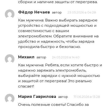
сборки и наличие защиты от перегрева.
Фёдор Нечаев
автор
23.05.2026 в 04:28
Как мужчина: Важно выбирать зарядное
устройство с подходящей мощностью и
совместимостью с вашим
электромобилем. Обратите внимание на
удобство и надежность, чтобы зарядка
проходила быстро и безопасно.
Михаил
автор
24.05.2026 в 14:40
Как мужчина: Ребята, если хотите быстро и
надежно заряжать электромобиль,
выбирайте зарядки с нужной мощностью
и защитой от перегрева! Это реально
спасает!
Мария Гаврилова
автор
17.06.2026 в 13:28
Очень полезные советы! Спасибо за