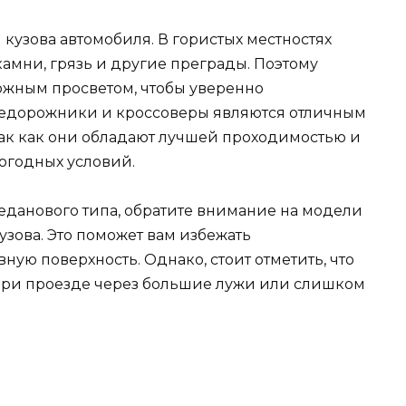
п кузова автомобиля. В гористых местностях
камни, грязь и другие преграды. Поэтому
ожным просветом, чтобы уверенно
недорожники и кроссоверы являются отличным
так как они обладают лучшей проходимостью и
огодных условий.
еданового типа, обратите внимание на модели
зова. Это поможет вам избежать
ную поверхность. Однако, стоит отметить, что
 при проезде через большие лужи или слишком