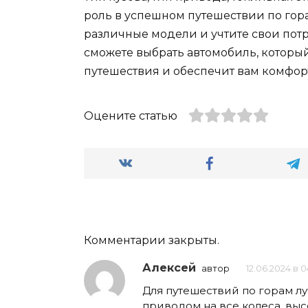
роль в успешном путешествии по гор
различные модели и учтите свои потр
сможете выбрать автомобиль, которы
путешествия и обеспечит вам комфорт
Оцените статью
Комментарии закрыты.
Алексей
автор
12.06.2024 в 
Для путешествий по горам л
приводом на все колеса, в