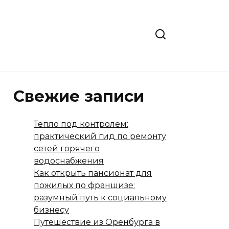
Свежие записи
Тепло под контролем:
практический гид по ремонту
сетей горячего
водоснабжения
Как открыть пансионат для
пожилых по франшизе:
разумный путь к социальному
бизнесу
Путешествие из Оренбурга в