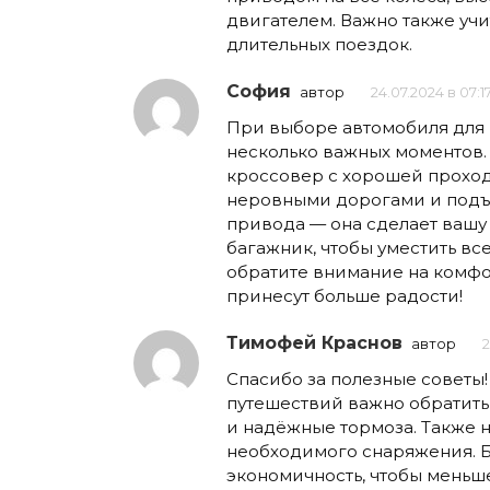
двигателем. Важно также уч
длительных поездок.
София
автор
24.07.2024 в 07:1
При выборе автомобиля для 
несколько важных моментов.
кроссовер с хорошей проход
неровными дорогами и подъе
привода — она сделает вашу 
багажник, чтобы уместить вс
обратите внимание на комфо
принесут больше радости!
Тимофей Краснов
автор
2
Спасибо за полезные советы
путешествий важно обратить
и надёжные тормоза. Также н
необходимого снаряжения. Б
экономичность, чтобы меньше