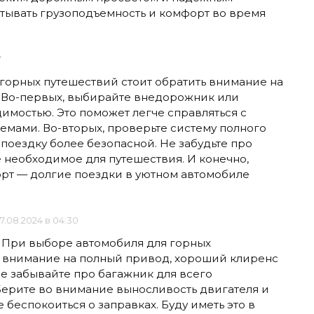
итывать грузоподъемность и комфорт во время
7
горных путешествий стоит обратить внимание на
 Во-первых, выбирайте внедорожник или
имостью. Это поможет легче справляться с
мами. Во-вторых, проверьте систему полного
поездку более безопасной. Не забудьте про
е необходимое для путешествия. И конечно,
рт — долгие поездки в уютном автомобиле
7.08.2024 в 04:30
! При выборе автомобиля для горных
 внимание на полный привод, хороший клиренс
е забывайте про багажник для всего
ерите во внимание выносливость двигателя и
 беспокоиться о заправках. Буду иметь это в