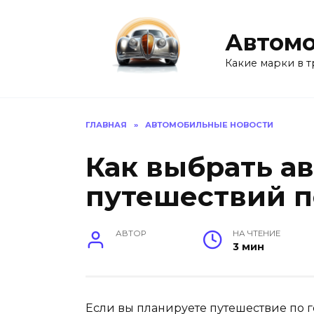
Перейти
к
Автомо
содержанию
Какие марки в т
ГЛАВНАЯ
»
АВТОМОБИЛЬНЫЕ НОВОСТИ
Как выбрать а
путешествий п
АВТОР
НА ЧТЕНИЕ
3 мин
Если вы планируете путешествие по 