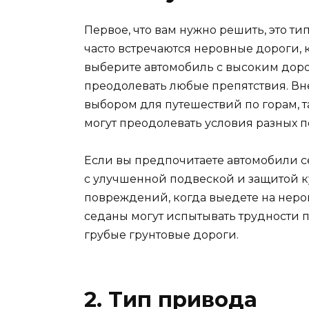
Первое, что вам нужно решить, это ти
часто встречаются неровные дороги, 
выберите автомобиль с высоким дор
преодолевать любые препятствия. В
выбором для путешествий по горам, 
могут преодолевать условия разных п
Если вы предпочитаете автомобили с
с улучшенной подвеской и защитой ку
повреждений, когда выедете на неров
седаны могут испытывать трудности
грубые грунтовые дороги.
2. Тип привода