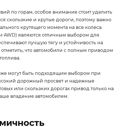
вий по горам, особое внимание стоит уделить
тся скользкие и крутые дороги, поэтому важно
льного крутящего момента на все колеса.
и AWD) являются отличным выбором для
беспечивают лучшую тягу и устойчивость на
 отметить, что автомобили с полным приводом
топлива.
же могут быть подходящим выбором при
высокий дорожный просвет и надежные
товых или скользких дорогах привод только на
ваше владение автомобилем.
омичность