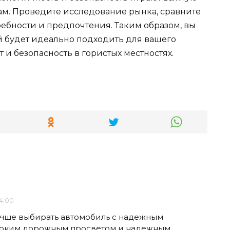
ам. Проведите исследование рынка, сравните
ебности и предпочтения. Таким образом, вы
й будет идеально подходить для вашего
 и безопасность в гористых местностях.
04:00
учше выбирать автомобиль с надежным
ысоким дорожным просветом и надежным