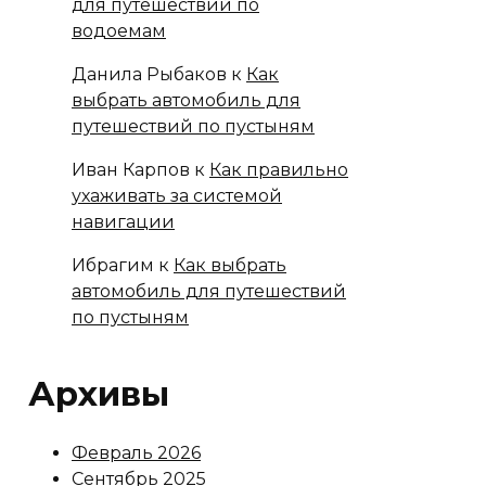
для путешествий по
водоемам
Данила Рыбаков
к
Как
выбрать автомобиль для
путешествий по пустыням
Иван Карпов
к
Как правильно
ухаживать за системой
навигации
Ибрагим
к
Как выбрать
автомобиль для путешествий
по пустыням
Архивы
Февраль 2026
Сентябрь 2025