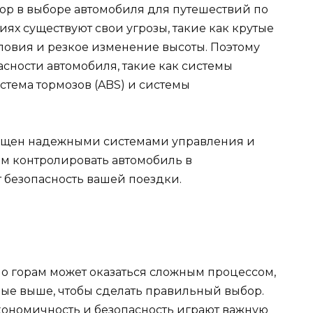
ор в выборе автомобиля для путешествий по
иях существуют свои угрозы, такие как крутые
овия и резкое изменение высоты. Поэтому
сности автомобиля, такие как системы
стема тормозов (ABS) и системы
снащен надежными системами управления и
м контролировать автомобиль в
 безопасность вашей поездки.
о горам может оказаться сложным процессом,
ные выше, чтобы сделать правильный выбор.
экономичность и безопасность играют важную