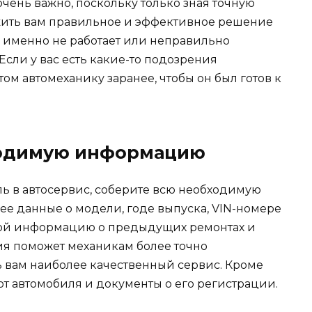
чень важно, поскольку только зная точную
жить вам правильное и эффективное решение
о именно не работает или неправильно
сли у вас есть какие-то подозрения
ом автомеханику заранее, чтобы он был готов к
бходимую информацию
ь в автосервис, соберите всю необходимую
е данные о модели, годе выпуска, VIN-номере
укой информацию о предыдущих ремонтах и
ия поможет механикам более точно
 вам наиболее качественный сервис. Кроме
и от автомобиля и документы о его регистрации.