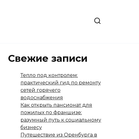
Свежие записи
Тепло под контролем:
практический гид по ремонту
сетей горячего
водоснабжения
Как открыть пансионат для
пожилых по франшизе:
разумный путь к социальному
бизнесу
Путешествие из Оренбурга в