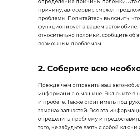
определение причины поломки. Это о
причину, автосервис сможет предло
проблемы. Попытайтесь выяснить, чт
функционирует в вашем автомобиле. Е
относительно поломки, сообщите об эт
возможным проблемам.
2. Соберите всю нео
Прежде чем отправить ваш автомобил
информацию о машине. Включите в не
и пробеге. Также стоит иметь под р
заменах запчастей. Вся эта информац
определить проблему и предоставить
того, не забудьте взять с собой ключ