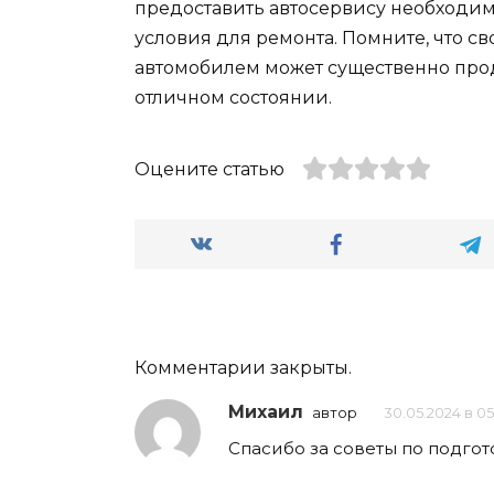
предоставить автосервису необход
условия для ремонта. Помните, что 
автомобилем может существенно продл
отличном состоянии.
Оцените статью
Комментарии закрыты.
Михаил
автор
30.05.2024 в 05
Спасибо за советы по подгот