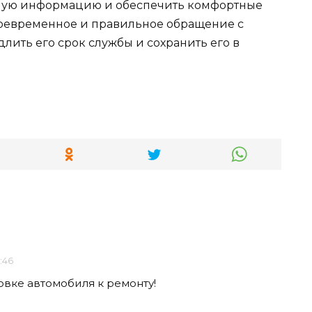
имую информацию и обеспечить комфортные
своевременное и правильное обращение с
ить его срок службы и сохранить его в
:46
овке автомобиля к ремонту!