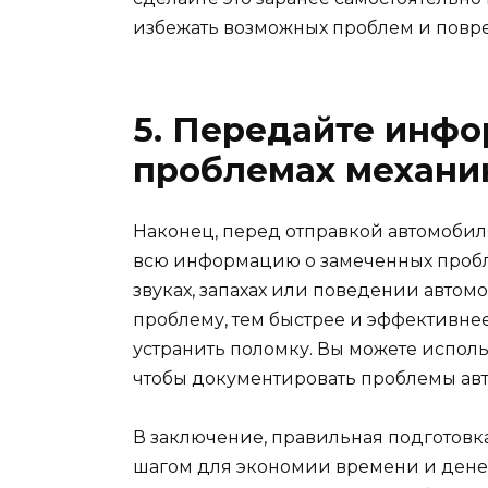
избежать возможных проблем и повр
5. Передайте инф
проблемах механи
Наконец, перед отправкой автомобиля
всю информацию о замеченных пробле
звуках, запахах или поведении автом
проблему, тем быстрее и эффективне
устранить поломку. Вы можете испол
чтобы документировать проблемы ав
В заключение, правильная подготовк
шагом для экономии времени и денег