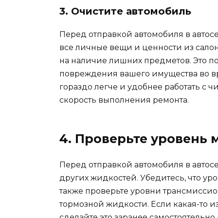
3. Очистите автомобиль
Перед отправкой автомобиля в автосе
все личные вещи и ценности из салон
на наличие лишних предметов. Это п
повреждения вашего имущества во вр
гораздо легче и удобнее работать с ч
скорость выполнения ремонта.
4. Проверьте уровень 
Перед отправкой автомобиля в автос
других жидкостей. Убедитесь, что уро
также проверьте уровни трансмисси
тормозной жидкости. Если какая-то и
сделайте это заранее самостоятельно