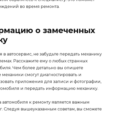
еждений во время ремонта.
ормацию о замеченных
ку
 в автосервис, не забудьте передать механику
мах. Расскажите ему о любых странных
обиля. Чем более детально вы опишете
е механики смогут диагностировать и
ьзовать приложения для записи и фотографии,
томобиля и передать информацию механику.
а автомобиля к ремонту является важным
. Следуя вышеуказанным советам, вы сможете