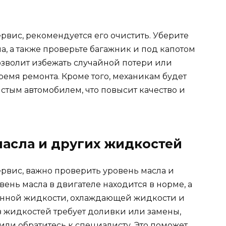
рвис, рекомендуется его очистить. Уберите
а, а также проверьте багажник и под капотом
озволит избежать случайной потери или
емя ремонта. Кроме того, механикам будет
истым автомобилем, что повысит качество и
масла и других жидкостей
ервис, важно проверить уровень масла и
вень масла в двигателе находится в норме, а
онной жидкости, охлаждающей жидкости и
з жидкостей требует доливки или замены,
 или обратитесь к специалисту. Это поможет