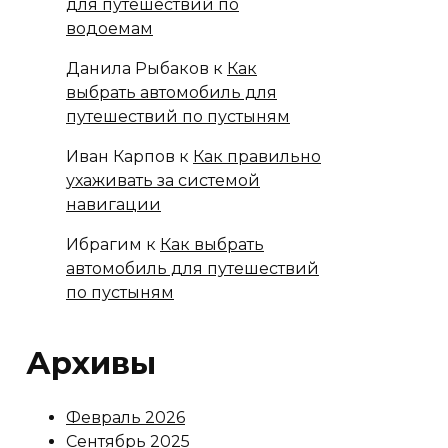
для путешествий по
водоемам
Данила Рыбаков
к
Как
выбрать автомобиль для
путешествий по пустыням
Иван Карпов
к
Как правильно
ухаживать за системой
навигации
Ибрагим
к
Как выбрать
автомобиль для путешествий
по пустыням
Архивы
Февраль 2026
Сентябрь 2025