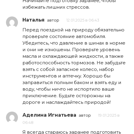
Начинайте подготовку заранее, чтобы
избежать лишних стрессов.
Наталья
автор
12.01.2025 в 06:43
Перед поездкой на природу обязательно
проверьте состояние автомобиля.
Убедитесь, что давление в шинах в норме
и они не изношены. Проверьте уровень
масла и охлаждающей жидкости, а также
работоспособность тормозов. Не забудьте
взять с собой запасное колесо, набор
инструментов и аптечку. Хорошо бы
заправиться полным баком и взять еду и
воду, чтобы ничто не испортило ваше
приключение. Будьте осторожны на
дороге и наслаждайтесь природой!
Аделина Игнатьева
автор
19.01.2025 в
06:48
Я всегда стараюсь заранее подготовить