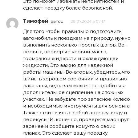
Это поможет избежать неприятностей и
сделает поездку более безопасной.
Тимофей
автор
29.07.2024 в 07:17
Для того чтобы правильно подготовить
автомобиль к поездкам на природу, нужно
выполнить несколько простых шагов. Во-
первых, проверьте уровни масла,
тормозной жидкости и охлаждающей
жидкости. Это важно для надежной
работы машины. Во-вторых, убедитесь, что
шины в хорошем состоянии и правильно
накачаны, ведь вам может понадобиться
дополнительное сцепление на сложных
участках. Не забудьте про запасное колесо
и необходимые инструменты для ремонта.
Также стоит взять с собой аптечку, воду и
перекусы. И, конечно, проверьте маршрут
заранее и сообщите кому-то о своих
планах. Это сделает вашу поездку