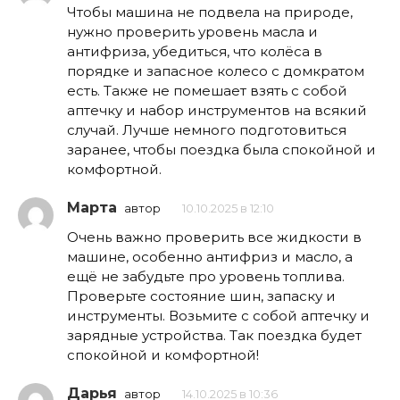
Чтобы машина не подвела на природе,
нужно проверить уровень масла и
антифриза, убедиться, что колёса в
порядке и запасное колесо с домкратом
есть. Также не помешает взять с собой
аптечку и набор инструментов на всякий
случай. Лучше немного подготовиться
заранее, чтобы поездка была спокойной и
комфортной.
Марта
автор
10.10.2025 в 12:10
Очень важно проверить все жидкости в
машине, особенно антифриз и масло, а
ещё не забудьте про уровень топлива.
Проверьте состояние шин, запаску и
инструменты. Возьмите с собой аптечку и
зарядные устройства. Так поездка будет
спокойной и комфортной!
Дарья
автор
14.10.2025 в 10:36