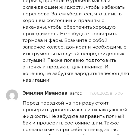
первых, проверьте уровень масла и
охлаждающей жидкости, чтобы избежать
перегрева. Затем убедитесь, что шины в
хорошем состоянии и правильно
накачаны, чтобы обеспечить хорошую
проходимость. Не забудьте проверить
тормоза и фары. Возьмите с собой
запасное колесо, домкрат и необходимые
инструменты на случай непредвиденных
ситуаций. Также полезно подготовить
аптечку и продукты для пикника. И,
конечно, не забудьте зарядить телефон для
навигации!
Эмилия Иванова
автор
14.06.2025 в 15:06
Перед поездкой на природу стоит
проверить уровень масла и охлаждающей
жидкости. Не забудьте заправить полный
бак и проверить состояние шин. Также
полезно иметь при себе аптечку, запас