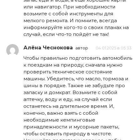
или навигатор. При необходимости
возьмите с собой инструменты для
мелкого ремонта. И помните, всегда
информируйте кого-то о своих планах на
случай, если что-то пойдёт не так!
Алёна Чеснокова
автор
04.01.2025 в 05:33
Чтобы правильно подготовить автомобиль
к поездкам на природу, сначала нужно
проверить техническое состояние
машины. Убедитесь, что масло, тормоза и
шины в порядке. Также не забудьте про
запаску и домкрат. Возьмите с собой
аптечку, воду и еду, на случай если
останетесь на длительное время. И,
конечно, важно взять с собой
необходимые кемпинговые
принадлежности и мусорные пакеты,
чтобы оставить природу в чистоте.