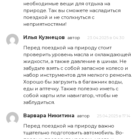
необходимые вещи для отдыха на
природе. Так вы сможете насладиться
поездкой и не столкнуться с
неприятностями!
Илья Кузнецов
автор
23.04.2025 в 04:30
Перед поездкой на природу стоит
проверить уровень масла и охлаждающей
жидкости, а также давление в шинах. Не
забудьте взять с собой запасное колесо и
набор инструментов для мелкого ремонта.
Хорошо бы загрузить в багажник воды,
еды и аптечку. Также полезно иметь с
собой карты или навигатор, чтобы не
заблудиться.
Варвара Никитина
автор
25.04.2025 в 17:14
Перед поездкой на природу важно
тщательно подготовить автомобиль. Во-