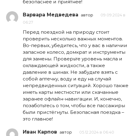
безопаснее и приятнее!
Варвара Медведева
автор
09.09.2024 в
06:27
Перед поездкой на природу стоит
проверить несколько важных моментов.
Во-первых, убедитесь, что у вас в наличии
запасное колесо, домкрат и инструменты
для замены. Проверьте уровень масла и
охлаждающей жидкости, а также
давление в шинах. Не забудьте взять с
собой аптечку, воду и еду на случай
непредвиденных ситуаций. Хорошо также
иметь карты местности или скачанные
заранее офлайн-навигации. И, конечно,
позаботьтесь о том, чтобы все пассажиры
были пристёгнуты. Безопасная поездка –
это главное!
Иван Карпов
автор
05.12.2024 в 06:40