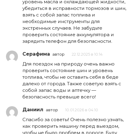
уровень масла и охлаждающей жидкости,
убедиться в исправности тормозов и шин,
взять с собой запас топлива и
необходимые инструменты для
экстренных случаев. Не забудьте
проверить состояние аккумулятора и
зарядить телефон для безопасности.
Серафима
автор
22.12.2025 в 10:14
Для поездок на природу очень важно
проверить состояние шин и уровень
топлива, чтобы не оставить себя в беде
далеко от города. Также советую взять с
собой запас воды и аптечку —
безопасность превыше всего!
Даниил
автор
10.01.2026 в 04:10
Спасибо за советы! Очень полезно узнать,
как проверить машину перед выездом,
чтобы не было проблем в дороге. Буду