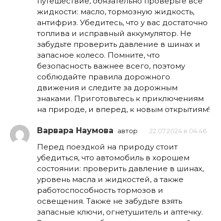
путешествие, обязательно проверьте все
жидкости: масло, тормозную жидкость,
антифриз. Убедитесь, что у вас достаточно
топлива и исправный аккумулятор. Не
забудьте проверить давление в шинах и
запасное колесо. Помните, что
безопасность важнее всего, поэтому
соблюдайте правила дорожного
движения и следите за дорожным
знаками. Приготовьтесь к приключениям
на природе, и вперед, к новым открытиям!
Варвара Наумова
автор
22.07.2024 в 04:46
Перед поездкой на природу стоит
убедиться, что автомобиль в хорошем
состоянии: проверить давление в шинах,
уровень масла и жидкостей, а также
работоспособность тормозов и
освещения. Также не забудьте взять
запасные ключи, огнетушитель и аптечку.