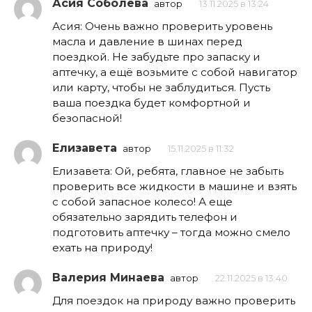
Асия Соболева
автор
13.11.2025 в 13:24
Асия: Очень важно проверить уровень
масла и давление в шинах перед
поездкой. Не забудьте про запаску и
аптечку, а ещё возьмите с собой навигатор
или карту, чтобы не заблудиться. Пусть
ваша поездка будет комфортной и
безопасной!
Елизавета
автор
15.11.2025 в 11:32
Елизавета: Ой, ребята, главное не забыть
проверить все жидкости в машине и взять
с собой запасное колесо! А еще
обязательно зарядить телефон и
подготовить аптечку – тогда можно смело
ехать на природу!
Валерия Минаева
автор
22.11.2025 в 13:40
Для поездок на природу важно проверить