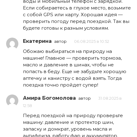
воды и мобильный телефон с зарядкой.
Если собираетесь в глухое место, возьмите
с собой GPS или карту. Хорошая идея —
проверить погоду перед поездкой. Так вы
будете готовы к разным условиям.
Екатерина
автор
06.08.2025 в 10:52
Обожаю выбираться на природу на
машине! Главное — проверить тормоза,
масло и давление в шинах, чтобы не
попасть в беду. Еще не забудьте хорошую
аптечку и канистру с водой взять. Тогда
поездка точно пройдет супер!
Амира Богомолова
автор
31.08.2025 в
12:58
Перед поездкой на природу проверьте
машину: давление и протектор шин,
запаску и домкрат, уровень масла и
антифриза, работу фар и аккумулятор.