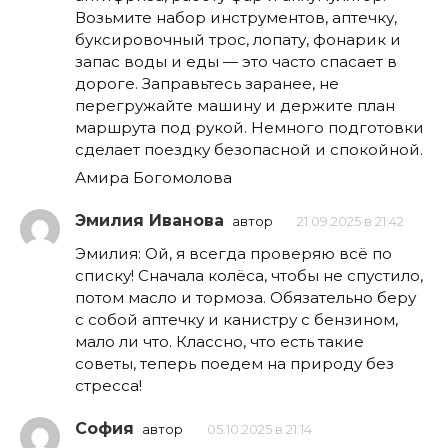
Возьмите набор инструментов, аптечку,
буксировочный трос, лопату, фонарик и
запас воды и еды — это часто спасает в
дороге. Заправьтесь заранее, не
перегружайте машину и держите план
маршрута под рукой. Немного подготовки
сделает поездку безопасной и спокойной.
Амира Богомолова
Эмилия Иванова
автор
21.09.2025 в 21:42
Эмилия: Ой, я всегда проверяю всё по
списку! Сначала колёса, чтобы не спустило,
потом масло и тормоза. Обязательно беру
с собой аптечку и канистру с бензином,
мало ли что. Классно, что есть такие
советы, теперь поедем на природу без
стресса!
София
автор
05.10.2025 в 21:14