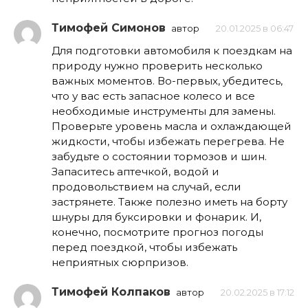
Тимофей Симонов
автор
20.01.2025 в 06:47
Для подготовки автомобиля к поездкам на
природу нужно проверить несколько
важных моментов. Во-первых, убедитесь,
что у вас есть запасное колесо и все
необходимые инструменты для замены.
Проверьте уровень масла и охлаждающей
жидкости, чтобы избежать перегрева. Не
забудьте о состоянии тормозов и шин.
Запаситесь аптечкой, водой и
продовольствием на случай, если
застрянете. Также полезно иметь на борту
шнуры для буксировки и фонарик. И,
конечно, посмотрите прогноз погоды
перед поездкой, чтобы избежать
неприятных сюрпризов.
Тимофей Колпаков
автор
20.02.2025 в 17:12