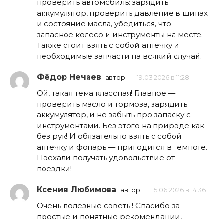
проверить автомобиль: зарядить
аккумулятор, проверить давление в шинах
и состояние масла, убедиться, что
запасное колесо и инструменты на месте.
Также стоит взять с собой аптечку и
необходимые запчасти на всякий случай.
Фёдор Нечаев
автор
19.03.2026 в 11:28
Ой, такая тема классная! Главное —
проверить масло и тормоза, зарядить
аккумулятор, и не забыть про запаску с
инструментами. Без этого на природе как
без рук! И обязательно взять с собой
аптечку и фонарь — пригодится в темноте.
Поехали получать удовольствие от
поездки!
Ксения Любимова
автор
15.06.2026 в 14:36
Очень полезные советы! Спасибо за
простые и понятные рекомендации,