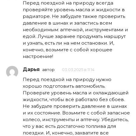
Перед поездкой на природу всегда
проверяйте уровень масла и жидкости в
радиаторе. Не забудьте также проверить
давление в шинах и запастись всем
необходимым: аптечкой, инструментами и
едой. Лучше заранее продумать маршрут
и узнать, есть ли на нем остановки. И,
конечно, возьмите с собой хорошее
настроение!
Дарья
автор
03.03.2025 в 11:14
Перед поездкой на природу нужно
хорошо подготовить автомобиль.
Проверьте уровень масла и охлаждающей
жидкости, чтобы всё работало без сбоев.
Не забудьте проверить давление в шинах
и их состояние. Возьмите с собой запасное
колесо, инструменты и аптечку. Убедитесь,
что у вас есть достаточно топлива для
поездки. И, конечно, захватите все