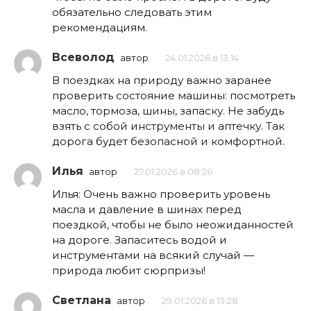
обязательно следовать этим
рекомендациям.
Всеволод
автор
24.01.2026 в 13:14
В поездках на природу важно заранее
проверить состояние машины: посмотреть
масло, тормоза, шины, запаску. Не забудь
взять с собой инструменты и аптечку. Так
дорога будет безопасной и комфортной.
Илья
автор
27.01.2026 в 08:26
Илья: Очень важно проверить уровень
масла и давление в шинах перед
поездкой, чтобы не было неожиданностей
на дороге. Запаситесь водой и
инструментами на всякий случай —
природа любит сюрпризы!
Светлана
автор
29.01.2026 в 13:28