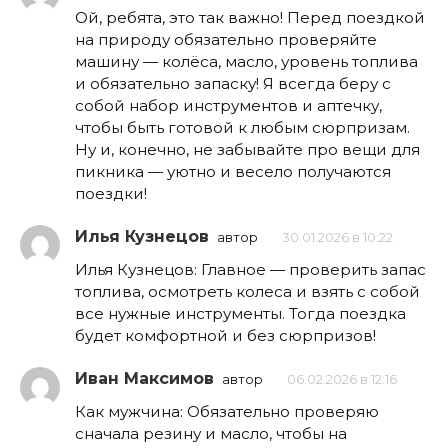
Ой, ребята, это так важно! Перед поездкой
на природу обязательно проверяйте
машину — колёса, масло, уровень топлива
и обязательно запаску! Я всегда беру с
собой набор инструментов и аптечку,
чтобы быть готовой к любым сюрпризам.
Ну и, конечно, не забывайте про вещи для
пикника — уютно и весело получаются
поездки!
Илья Кузнецов
автор
30.01.2026 в 10:22
Илья Кузнецов: Главное — проверить запас
топлива, осмотреть колеса и взять с собой
все нужные инструменты. Тогда поездка
будет комфортной и без сюрпризов!
Иван Максимов
автор
06.02.2026 в 12:16
Как мужчина: Обязательно проверяю
сначала резину и масло, чтобы на