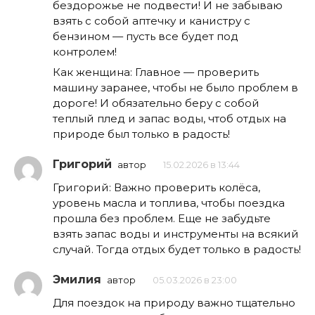
бездорожье не подвести! И не забываю
взять с собой аптечку и канистру с
бензином — пусть все будет под
контролем!
Как женщина: Главное — проверить
машину заранее, чтобы не было проблем в
дороге! И обязательно беру с собой
теплый плед и запас воды, чтоб отдых на
природе был только в радость!
Григорий
автор
15.02.2026 в 13:44
Григорий: Важно проверить колёса,
уровень масла и топлива, чтобы поездка
прошла без проблем. Еще не забудьте
взять запас воды и инструменты на всякий
случай. Тогда отдых будет только в радость!
Эмилия
автор
05.03.2026 в 23:00
Для поездок на природу важно тщательно