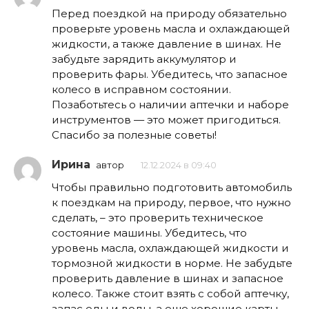
Перед поездкой на природу обязательно
проверьте уровень масла и охлаждающей
жидкости, а также давление в шинах. Не
забудьте зарядить аккумулятор и
проверить фары. Убедитесь, что запасное
колесо в исправном состоянии.
Позаботьтесь о наличии аптечки и наборе
инструментов — это может пригодиться.
Спасибо за полезные советы!
Ирина
автор
12.12.2024 в 09:40
Чтобы правильно подготовить автомобиль
к поездкам на природу, первое, что нужно
сделать, – это проверить техническое
состояние машины. Убедитесь, что
уровень масла, охлаждающей жидкости и
тормозной жидкости в норме. Не забудьте
проверить давление в шинах и запасное
колесо. Также стоит взять с собой аптечку,
запас еды и воды, а еще хорошие карты