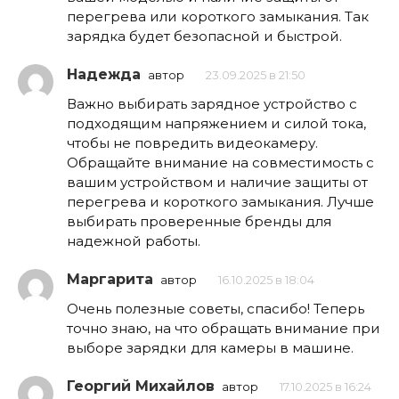
перегрева или короткого замыкания. Так
зарядка будет безопасной и быстрой.
Надежда
автор
23.09.2025 в 21:50
Важно выбирать зарядное устройство с
подходящим напряжением и силой тока,
чтобы не повредить видеокамеру.
Обращайте внимание на совместимость с
вашим устройством и наличие защиты от
перегрева и короткого замыкания. Лучше
выбирать проверенные бренды для
надежной работы.
Маргарита
автор
16.10.2025 в 18:04
Очень полезные советы, спасибо! Теперь
точно знаю, на что обращать внимание при
выборе зарядки для камеры в машине.
Георгий Михайлов
автор
17.10.2025 в 16:24