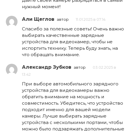
дайте своей камере разрядиться в самый
нужный момент!
Али Щеглов
автор
11.01.2025 в 07:14
Спасибо за полезные советы! Очень важно
выбирать качественные зарядные
устройства для видеокамер, чтобы не
испортить технику. Теперь буду знать, на
что обращать внимание.
Александр Зубков
автор
03.02.2025 в
13:42
При выборе автомобильного зарядного
устройства для видеокамеры важно
обратить внимание на мощность и
совместимость. Убедитесь, что устройство
подходит именно для вашей модели
камеры. Лучше выбирать зарядные
устройства с несколькими портами, чтобы
можно было подзаряжать дополнительные