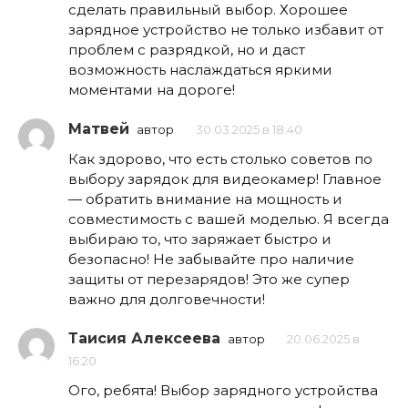
сделать правильный выбор. Хорошее
зарядное устройство не только избавит от
проблем с разрядкой, но и даст
возможность наслаждаться яркими
моментами на дороге!
Матвей
автор
30.03.2025 в 18:40
Как здорово, что есть столько советов по
выбору зарядок для видеокамер! Главное
— обратить внимание на мощность и
совместимость с вашей моделью. Я всегда
выбираю то, что заряжает быстро и
безопасно! Не забывайте про наличие
защиты от перезарядов! Это же супер
важно для долговечности!
Таисия Алексеева
автор
20.06.2025 в
16:20
Ого, ребята! Выбор зарядного устройства