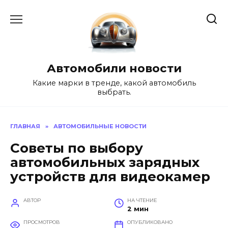
Перейти
к
содержанию
Автомобили новости
Какие марки в тренде, какой автомобиль
выбрать.
ГЛАВНАЯ
»
АВТОМОБИЛЬНЫЕ НОВОСТИ
Советы по выбору
автомобильных зарядных
устройств для видеокамер
АВТОР
НА ЧТЕНИЕ
2 мин
ПРОСМОТРОВ
ОПУБЛИКОВАНО