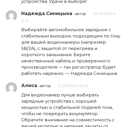
устройства. Удачи в выборе!
Надежда Синицына
автор
02.09.2025 в
14:12
Выбирайте автомобильное зарядное с
стабильным выходом, подходящим по току
для вашей видеокамеры (например
5В/2А), с защитой от перегрева и
короткого замыкания. Берите
качественный кабель и проверенного
производителя — так регистратоp будет
работать надежно. — Надежда Синицына
Алиса
автор
21.09.2025 в 14:32
Для видеокамер лучше выбирать
зарядные устройства с хорошей
мощностью и стабильной подачей тока,
чтобы не повредить аккумулятор.
Обратите внимание на совместимость с
вашей моделью и наличие защиты от