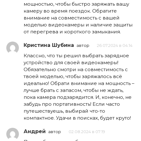
мощностью, чтобы быстро заряжать вашу
камеру во время поездок. Обратите
внимание на совместимость с вашей
моделью видеокамеры и наличие защиты
от перегрева и короткого замыкания.
Кристина Шубина
автор
26.07.2024 в 04:14
Классно, что ты решил выбрать зарядное
устройство для своей видеокамеры!
Обязательно смотри на совместимость с
твоей моделью, чтобы заряжалось всё
идеально! Обрати внимание на мощность –
лучше брать с запасом, чтобы не ждать,
пока камера подзарядится. И, конечно, не
забудь про портативность! Если часто
путешествуешь, выбирай что-то
компактное. Удачи в поисках, будет круто!
Андрей
автор
02.08.2024 в 07:19