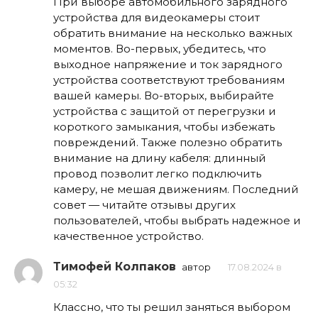
При выборе автомобильного зарядного
устройства для видеокамеры стоит
обратить внимание на несколько важных
моментов. Во-первых, убедитесь, что
выходное напряжение и ток зарядного
устройства соответствуют требованиям
вашей камеры. Во-вторых, выбирайте
устройства с защитой от перегрузки и
короткого замыкания, чтобы избежать
повреждений. Также полезно обратить
внимание на длину кабеля: длинный
провод позволит легко подключить
камеру, не мешая движениям. Последний
совет — читайте отзывы других
пользователей, чтобы выбрать надежное и
качественное устройство.
Тимофей Колпаков
автор
17.08.2024 в
05:32
Классно, что ты решил заняться выбором