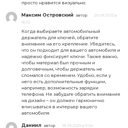
просто нравится визуально.
Максим Островский
автор
29.06.2025 в
16:02
Когда выбираете автомобильный
держатель для ключей, обратите
внимание на его крепление. Убедитесь,
что он подходит для вашего автомобиля и
надежно фиксирует ключи. Также важно,
чтобы материал был прочным и
долговечным, чтобы держатель не
сломался со временем. Удобно, если у
него есть дополнительные функции,
например, возможность зарядки
телефона. Не забудьте обратить внимание
на дизайн – он должен гармонично
вписываться в интерьер вашего
автомобиля.
Даниил
автор
18.09.2025 в 11:04