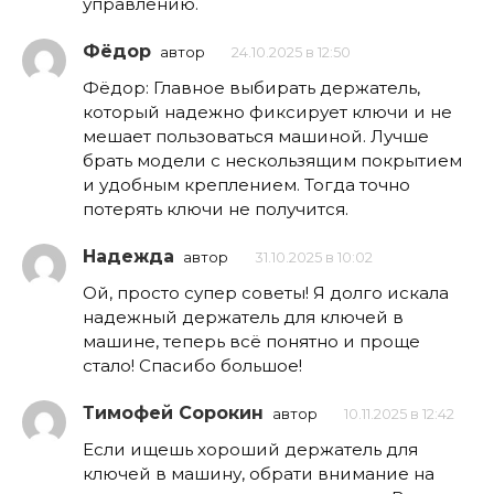
управлению.
Фёдор
автор
24.10.2025 в 12:50
Фёдор: Главное выбирать держатель,
который надежно фиксирует ключи и не
мешает пользоваться машиной. Лучше
брать модели с нескользящим покрытием
и удобным креплением. Тогда точно
потерять ключи не получится.
Надежда
автор
31.10.2025 в 10:02
Ой, просто супер советы! Я долго искала
надежный держатель для ключей в
машине, теперь всё понятно и проще
стало! Спасибо большое!
Тимофей Сорокин
автор
10.11.2025 в 12:42
Если ищешь хороший держатель для
ключей в машину, обрати внимание на