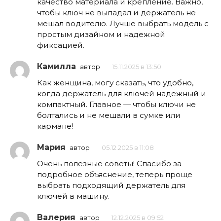
качество материала и крепление. Важно,
чтобы ключ не выпадал и держатель не
мешал водителю. Лучше выбрать модель с
простым дизайном и надежной
фиксацией.
Камилла
автор
15.11.2025 в 13:50
Как женщина, могу сказать, что удобно,
когда держатель для ключей надежный и
компактный. Главное — чтобы ключи не
болтались и не мешали в сумке или
кармане!
Мария
автор
05.12.2025 в 11:08
Очень полезные советы! Спасибо за
подробное объяснение, теперь проще
выбрать подходящий держатель для
ключей в машину.
Валерия
автор
12.12.2025 в 09:52