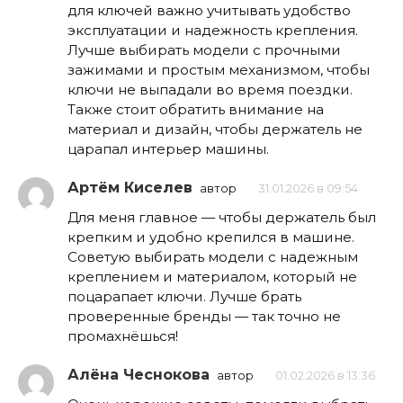
для ключей важно учитывать удобство
эксплуатации и надежность крепления.
Лучше выбирать модели с прочными
зажимами и простым механизмом, чтобы
ключи не выпадали во время поездки.
Также стоит обратить внимание на
материал и дизайн, чтобы держатель не
царапал интерьер машины.
Артём Киселев
автор
31.01.2026 в 09:54
Для меня главное — чтобы держатель был
крепким и удобно крепился в машине.
Советую выбирать модели с надежным
креплением и материалом, который не
поцарапает ключи. Лучше брать
проверенные бренды — так точно не
промахнёшься!
Алёна Чеснокова
автор
01.02.2026 в 13:36