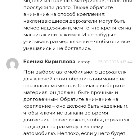
модели из прочных материалов, чтобы они
прослужили долго. Также обратите
внимание на способ крепления:
наклеивающиеся держатели могут быть
менее надежными, чем те, что крепятся на
магнитах или зажимах. И не забудьте
учитывать размер ключей – чтобы они все
умещались и не болтались.
Есения Кириллова
автор
25.02.2025 в 13:44
При выборе автомобильного держателя
для ключей стоит обратить внимание на
несколько моментов. Сначала выберите
материал: он должен быть прочным и
долговечным. Обратите внимание на
крепление – оно должно быть надежным,
чтобы ключи не выпали во время
движения. Также важно, чтобы держатель
подходил по размеру к вашему
автомобилю. Неплохо, если у него будет