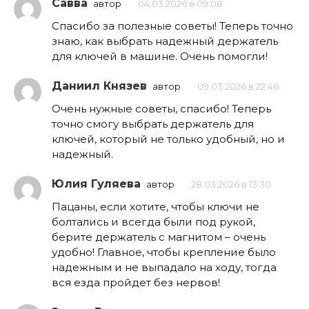
Савва
автор
04.03.2026 в 09:08
Спасибо за полезные советы! Теперь точно
знаю, как выбрать надежный держатель
для ключей в машине. Очень помогли!
Даниил Князев
автор
09.03.2026 в 22:46
Очень нужные советы, спасибо! Теперь
точно смогу выбрать держатель для
ключей, который не только удобный, но и
надежный.
Юлия Гуляева
автор
28.03.2026 в 13:30
Пацаны, если хотите, чтобы ключи не
болтались и всегда были под рукой,
берите держатель с магнитом – очень
удобно! Главное, чтобы крепление было
надежным и не выпадало на ходу, тогда
вся езда пройдет без нервов!