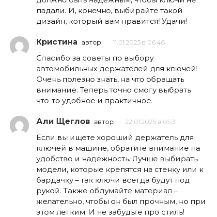
падали. И, конечно, выбирайте такой
дизайн, который вам нравится! Удачи!
Кристина
автор
11.01.2025 в 06:46
Спасибо за советы по выбору
автомобильных держателей для ключей!
Очень полезно знать, на что обращать
внимание. Теперь точно смогу выбрать
что-то удобное и практичное.
Али Щеглов
автор
22.01.2025 в 05:31
Если вы ищете хороший держатель для
ключей в машине, обратите внимание на
удобство и надежность. Лучше выбирать
модели, которые крепятся на стенку или к
бардачку – так ключи всегда будут под
рукой. Также обдумайте материал –
желательно, чтобы он был прочным, но при
этом легким. И не забудьте про стиль!