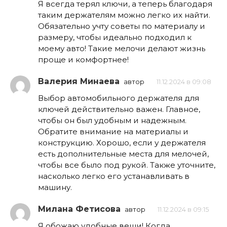
Я всегда терял ключи, а теперь благодаря
таким держателям можно легко их найти.
Обязательно учту советы по материалу и
размеру, чтобы идеально подходил к
моему авто! Такие мелочи делают жизнь
проще и комфортнее!
Валерия Минаева
автор
11.12.2024 в 09:08
Выбор автомобильного держателя для
ключей действительно важен. Главное,
чтобы он был удобным и надежным.
Обратите внимание на материалы и
конструкцию. Хорошо, если у держателя
есть дополнительные места для мелочей,
чтобы все было под рукой. Также уточните,
насколько легко его устанавливать в
машину.
Милана Фетисова
автор
11.12.2024 в 09:15
Я обожаю удобные вещи! Когда