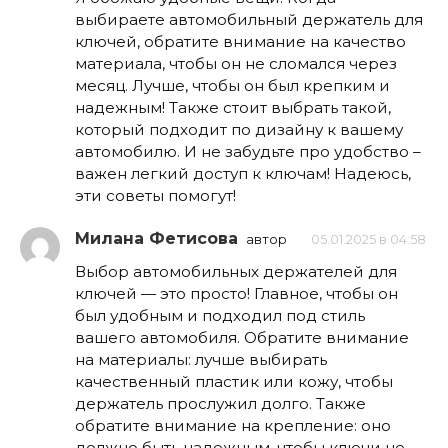
выбираете автомобильный держатель для
ключей, обратите внимание на качество
материала, чтобы он не сломался через
месяц. Лучше, чтобы он был крепким и
надежным! Также стоит выбрать такой,
который подходит по дизайну к вашему
автомобилю. И не забудьте про удобство –
важен легкий доступ к ключам! Надеюсь,
эти советы помогут!
Милана Фетисова
автор
05.01.2025 в 04:58
Выбор автомобильных держателей для
ключей — это просто! Главное, чтобы он
был удобным и подходил под стиль
вашего автомобиля. Обратите внимание
на материалы: лучше выбирать
качественный пластик или кожу, чтобы
держатель прослужил долго. Также
обратите внимание на крепление: оно
должно быть надежным, чтобы ключи не