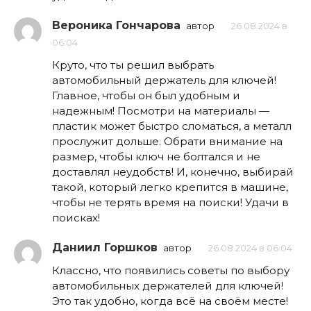
Вероника Гончарова
автор
26.08.2024 в
06:04
Круто, что ты решил выбрать
автомобильный держатель для ключей!
Главное, чтобы он был удобным и
надежным! Посмотри на материалы —
пластик может быстро сломаться, а металл
прослужит дольше. Обрати внимание на
размер, чтобы ключ не болтался и не
доставлял неудобств! И, конечно, выбирай
такой, который легко крепится в машине,
чтобы не терять время на поиски! Удачи в
поисках!
Даниил Горшков
автор
26.08.2024 в 06:04
Классно, что появились советы по выбору
автомобильных держателей для ключей!
Это так удобно, когда всё на своём месте!