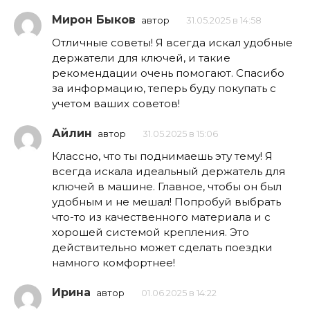
Мирон Быков
автор
31.05.2025 в 14:58
Отличные советы! Я всегда искал удобные
держатели для ключей, и такие
рекомендации очень помогают. Спасибо
за информацию, теперь буду покупать с
учетом ваших советов!
Айлин
автор
31.05.2025 в 15:06
Классно, что ты поднимаешь эту тему! Я
всегда искала идеальный держатель для
ключей в машине. Главное, чтобы он был
удобным и не мешал! Попробуй выбрать
что-то из качественного материала и с
хорошей системой крепления. Это
действительно может сделать поездки
намного комфортнее!
Ирина
автор
01.06.2025 в 14:22