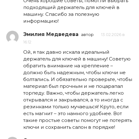
Очень хорошие советы, помогли выбрать
подходящий держатель для ключей в
машину. Спасибо за полезную
информацию!
Эмилия Медведева
автор
13.02.2026 в
16:12
Ой, я так давно искала идеальный
держатель для ключей в машину! Советую
обратить внимание на крепление –
должно быть надежным, чтобы ключи не
болтались. И обязательно проверьте, чтобы
материал был прочным и не поцарапал
торпеду. Важно, чтобы держатель легко
открывался и закрывался, а то иногда с
резинками только мучаешься! Круто, если
есть магнит – это намного удобнее. Вот
такие простые советы помогут не потерять
ключи и сохранить салон в порядке!