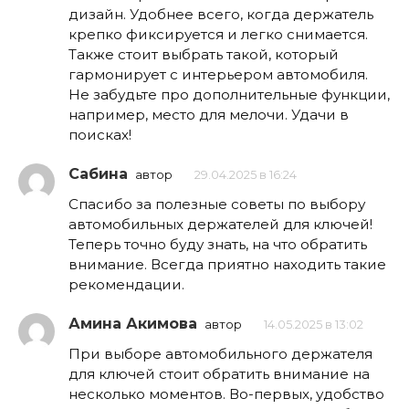
дизайн. Удобнее всего, когда держатель
крепко фиксируется и легко снимается.
Также стоит выбрать такой, который
гармонирует с интерьером автомобиля.
Не забудьте про дополнительные функции,
например, место для мелочи. Удачи в
поисках!
Сабина
автор
29.04.2025 в 16:24
Спасибо за полезные советы по выбору
автомобильных держателей для ключей!
Теперь точно буду знать, на что обратить
внимание. Всегда приятно находить такие
рекомендации.
Амина Акимова
автор
14.05.2025 в 13:02
При выборе автомобильного держателя
для ключей стоит обратить внимание на
несколько моментов. Во-первых, удобство