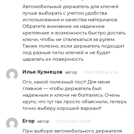
Автомобильный держатель для ключей
лучше выбирать с учетом удобства
использования и качества материалов.
Обратите внимание на надежное
крепление и возможность быстро достать
ключи, чтобы не отвлекаться за рулем.
Также полезно, если держатель подходит
под разные типы ключей и не будет
царапать их поверхность.
Илья Кузнецов
автор
08.01.2026 в 14:54
Ого, какой полезный пост! Для меня
главное — чтобы держатель был
надежным и ключи не болтались. Очень
круто, что тут так просто объяснили, теперь
точно выберу хороший вариант!
Егор
автор
27.01.2026 в 08:46
При выборе автомобильного держателя