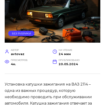
БЕЗ РУБРИКИ
АВТОР
НА ЧТЕНИЕ
avtovaz
24 мин
ПРОСМОТРОВ
ОПУБЛИКОВАНО
4к.
20.05.2024
Установка катушки зажигания на ВАЗ 2114 –
одна из важных процедур, которую
необходимо проводить при обслуживании
автомобиля. Катушка зажигания отвечает за