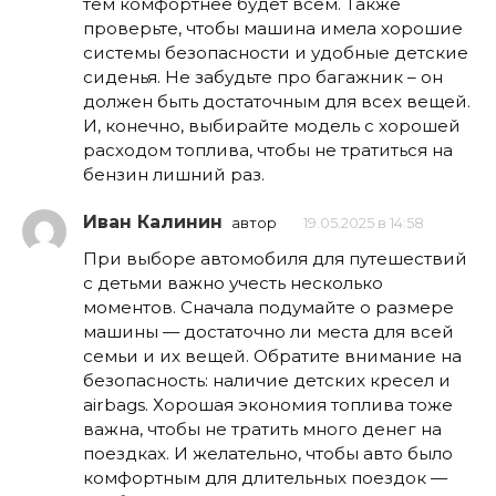
тем комфортнее будет всем. Также
проверьте, чтобы машина имела хорошие
системы безопасности и удобные детские
сиденья. Не забудьте про багажник – он
должен быть достаточным для всех вещей.
И, конечно, выбирайте модель с хорошей
расходом топлива, чтобы не тратиться на
бензин лишний раз.
Иван Калинин
автор
19.05.2025 в 14:58
При выборе автомобиля для путешествий
с детьми важно учесть несколько
моментов. Сначала подумайте о размере
машины — достаточно ли места для всей
семьи и их вещей. Обратите внимание на
безопасность: наличие детских кресел и
airbags. Хорошая экономия топлива тоже
важна, чтобы не тратить много денег на
поездках. И желательно, чтобы авто было
комфортным для длительных поездок —