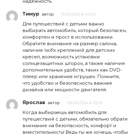
надежность.
Тимур
автор
31.05.2024 в 04:00
Для путешествий с детьми важно
выбирать автомобиль, который безопасен,
комфортен и прост в использовании.
Обратите внимание на размер салона,
наличие Isofix креплений для детских
кресел, возможность установки
солнцезащитных шторок, а также наличие
дополнительных удобств, таких как DVD-
плеер или хранение игрушек. Помните,
что удобство и безопасность важнее
дизайна или мощности двигателя.
Ярослав
автор
06.06.2024 в 05:32
Когда выбираешь автомобиль для
путешествий с детьми, обязательно обрати
внимание на безопасность, комфорт и
вместительность! Ведь ты же хочешь, чтобы