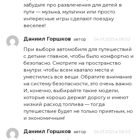
забудьте про развлечения для детей в
пути — музыка, мультики или просто
интересные игры сделают поездку
веселее!
Даниил Горшков
автор
04.01.2025 в 06:03
При выборе автомобиля для путешествий
с детьми главное, чтобы было комфортно и
безопасно. Смотрите на пространство
внутри: чтобы всем хватало места и
уместились все вещи. Обратите внимание
на систему безопасности, это очень важно.
И, конечно, выбирайте такие модели,
которые хорошо держат дорогу и имеют
низкий расход топлива — тогда
путешествие будет не только приятным, но
и экономичным!
Даниил Горшков
автор
04.01.2025 в 06:03