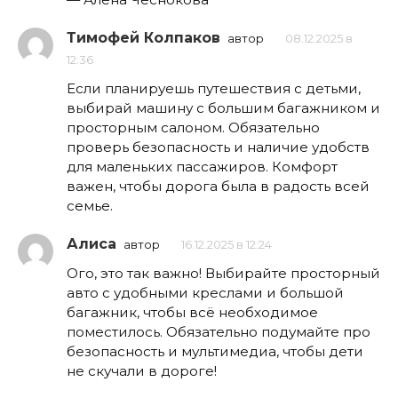
Тимофей Колпаков
автор
08.12.2025 в
12:36
Если планируешь путешествия с детьми,
выбирай машину с большим багажником и
просторным салоном. Обязательно
проверь безопасность и наличие удобств
для маленьких пассажиров. Комфорт
важен, чтобы дорога была в радость всей
семье.
Алиса
автор
16.12.2025 в 12:24
Ого, это так важно! Выбирайте просторный
авто с удобными креслами и большой
багажник, чтобы всё необходимое
поместилось. Обязательно подумайте про
безопасность и мультимедиа, чтобы дети
не скучали в дороге!