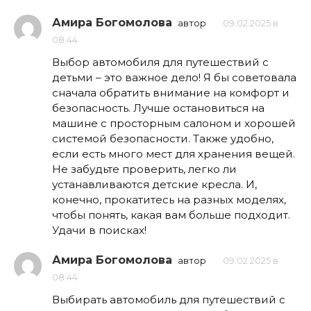
Амира Богомолова
автор
09.02.2025 в
08:44
Выбор автомобиля для путешествий с
детьми – это важное дело! Я бы советовала
сначала обратить внимание на комфорт и
безопасность. Лучше остановиться на
машине с просторным салоном и хорошей
системой безопасности. Также удобно,
если есть много мест для хранения вещей.
Не забудьте проверить, легко ли
устанавливаются детские кресла. И,
конечно, прокатитесь на разных моделях,
чтобы понять, какая вам больше подходит.
Удачи в поисках!
Амира Богомолова
автор
09.02.2025 в
08:44
Выбирать автомобиль для путешествий с