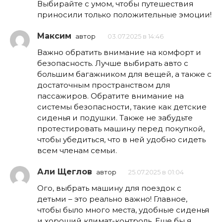
Выбирайте с умом, чтобы путешествия
приносили только положительные эмоции!
Максим
автор
03.07.2025 в 14:46
Важно обратить внимание на комфорт и
безопасность. Лучше выбирать авто с
большим багажником для вещей, а также с
достаточным пространством для
пассажиров. Обратите внимание на
системы безопасности, такие как детские
сиденья и подушки. Также не забудьте
протестировать машину перед покупкой,
чтобы убедиться, что в ней удобно сидеть
всем членам семьи.
Али Щеглов
автор
25.07.2025 в 01:04
Ого, выбрать машину для поездок с
детьми – это реально важно! Главное,
чтобы было много места, удобные сиденья
и хороший климат-контроль. Еще бы я