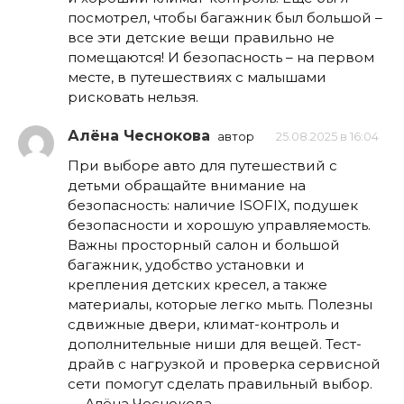
посмотрел, чтобы багажник был большой –
все эти детские вещи правильно не
помещаются! И безопасность – на первом
месте, в путешествиях с малышами
рисковать нельзя.
Алёна Чеснокова
автор
25.08.2025 в 16:04
При выборе авто для путешествий с
детьми обращайте внимание на
безопасность: наличие ISOFIX, подушек
безопасности и хорошую управляемость.
Важны просторный салон и большой
багажник, удобство установки и
крепления детских кресел, а также
материалы, которые легко мыть. Полезны
сдвижные двери, климат-контроль и
дополнительные ниши для вещей. Тест-
драйв с нагрузкой и проверка сервисной
сети помогут сделать правильный выбор.
— Алёна Чеснокова