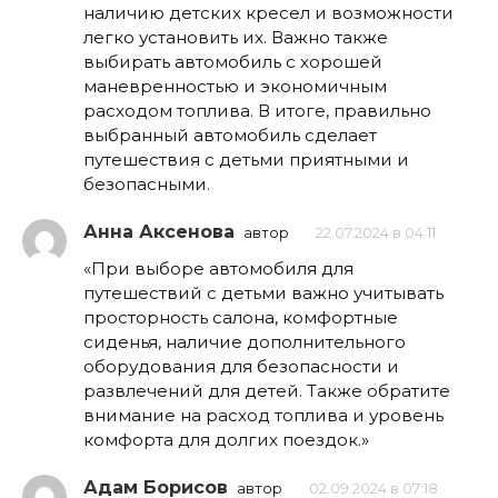
наличию детских кресел и возможности
легко установить их. Важно также
выбирать автомобиль с хорошей
маневренностью и экономичным
расходом топлива. В итоге, правильно
выбранный автомобиль сделает
путешествия с детьми приятными и
безопасными.
Анна Аксенова
автор
22.07.2024 в 04:11
«При выборе автомобиля для
путешествий с детьми важно учитывать
просторность салона, комфортные
сиденья, наличие дополнительного
оборудования для безопасности и
развлечений для детей. Также обратите
внимание на расход топлива и уровень
комфорта для долгих поездок.»
Адам Борисов
автор
02.09.2024 в 07:18