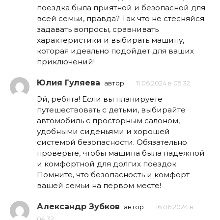
поездка была приятной и безопасной для
всей семьи, правда? Так что не стесняйся
задавать вопросы, сравнивать
характеристики и выбирать машину,
которая идеально подойдет для ваших
приключений!
Юлия Гуляева
автор
11.06.2024 в 05:32
Эй, ребята! Если вы планируете
путешествовать с детьми, выбирайте
автомобиль с просторным салоном,
удобными сиденьями и хорошей
системой безопасности. Обязательно
проверьте, чтобы машина была надежной
и комфортной для долгих поездок.
Помните, что безопасность и комфорт
вашей семьи на первом месте!
Александр Зубков
автор
16.06.2024 в
04:32