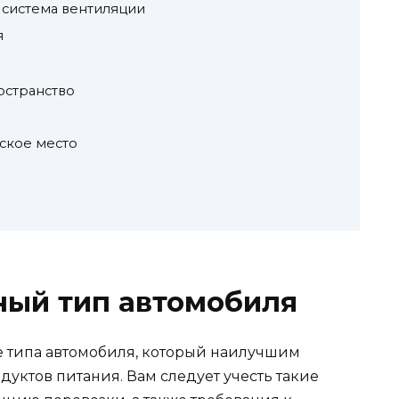
и система вентиляции
я
остранство
ское место
ный тип автомобиля
 типа автомобиля, который наилучшим
уктов питания. Вам следует учесть такие