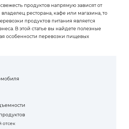
 свежесть продуктов напрямую зависят от
 владелец ресторана, кафе или магазина, то
еревозки продуктов питания является
неса. В этой статье вы найдете полезные
вая особенности перевозки пищевых
томобиля
одъемности
 продуктов
й отсек