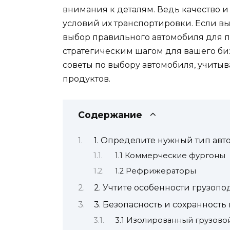
внимания к деталям. Ведь качество и
условий их транспортировки. Если вы
выбор правильного автомобиля для п
стратегическим шагом для вашего биз
советы по выбору автомобиля, учиты
продуктов.
Содержание
1. Определите нужный тип ав
1.1 Коммерческие фургоны
1.2 Рефрижераторы
2. Учтите особенности грузоп
3. Безопасность и сохранность
3.1 Изолированный грузово