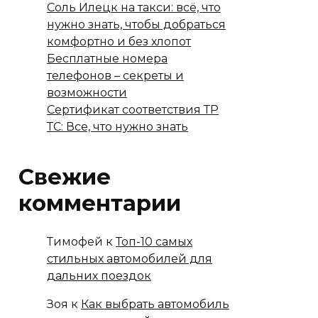
Соль Илецк на такси: всё, что
нужно знать, чтобы добраться
комфортно и без хлопот
Бесплатные номера
телефонов – секреты и
возможности
Сертификат соответствия ТР
ТС: Все, что нужно знать
Свежие
комментарии
Тимофей
к
Топ-10 самых
стильных автомобилей для
дальних поездок
Зоя
к
Как выбрать автомобиль