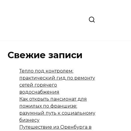
Свежие записи
Тепло под контролем:
практический гид по ремонту
сетей горячего
водоснабжения
Как открыть пансионат для
пожилых по франшизе:
разумный путь к социальному
бизнесу
Путешествие из Оренбурга в