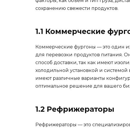
факторы, как объем и тип груза, дист
сохранению свежести продуктов.
1.1 Коммерческие фур
Коммерческие фургоны — это один и
для перевозки продуктов питания. 
способ доставки, так как имеют изол
холодильной установкой и системой 
имеют различные варианты конфигура
оптимальное решение для вашего би
1.2 Рефрижераторы
Рефрижераторы — это специализиро