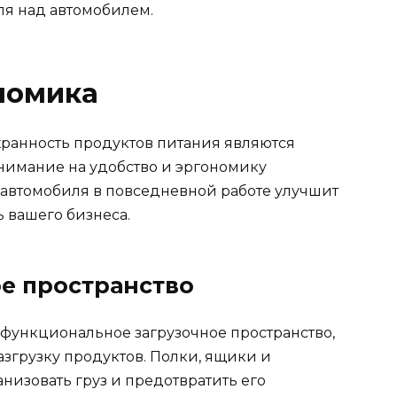
ля над автомобилем.
ономика
охранность продуктов питания являются
внимание на удобство и эргономику
 автомобиля в повседневной работе улучшит
 вашего бизнеса.
ое пространство
функциональное загрузочное пространство,
згрузку продуктов. Полки, ящики и
низовать груз и предотвратить его