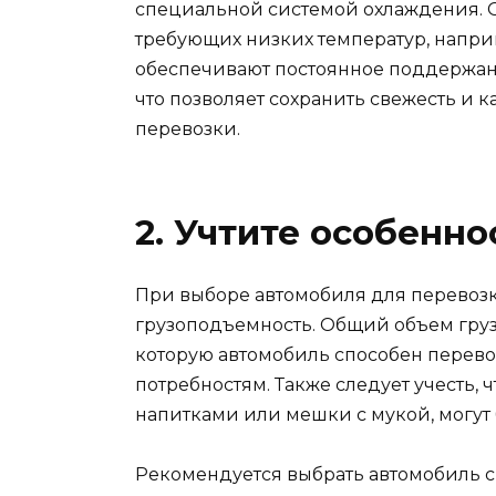
специальной системой охлаждения. 
требующих низких температур, напр
обеспечивают постоянное поддержани
что позволяет сохранить свежесть и 
перевозки.
2. Учтите особенн
При выборе автомобиля для перевозк
грузоподъемность. Общий объем груз
которую автомобиль способен перево
потребностям. Также следует учесть, 
напитками или мешки с мукой, могут 
Рекомендуется выбрать автомобиль с