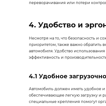
переворачивания или потери контро
4. Удобство и эрг
Несмотря на то, что безопасность и с
приоритетом, также важно обратить 
автомобиля. Удобство использования
эффективность и производительность
4.1 Удобное загрузочн
Автомобиль должен иметь удобное и 
обеспечивающее легкую загрузку и ра
специальные крепления помогут орга