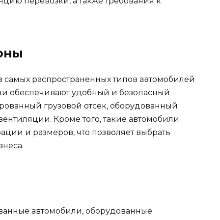
анцию перевозки, а также требования к
гоны
з самых распространенных типов автомобилей
Они обеспечивают удобный и безопасный
ированный грузовой отсек, оборудованный
вентиляции. Кроме того, такие автомобили
ции и размеров, что позволяет выбрать
знеса.
ванные автомобили, оборудованные