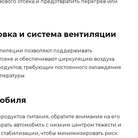
зового отсека и предотвратить перегрев или
овка и система вентиляции
ентиляции позволяют поддерживать
отсеке и обеспечивают циркуляцию воздуха.
родуктов, требующих постоянного охлаждения
пературы.
мобиля
родуктов питания, обратите внимание на его
ирать автомобиль с низким центром тяжести и
стабилизации, чтобы минимизировать риск