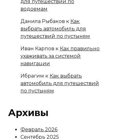
для путешествий по
водоемам
Данила Рыбаков
к
Как
выбрать автомобиль для
путешествий по пустыням
Иван Карпов
к
Как правильно
ухаживать за системой
навигации
Ибрагим
к
Как выбрать
автомобиль для путешествий
по пустыням
Архивы
Февраль 2026
Сентябрь 2025