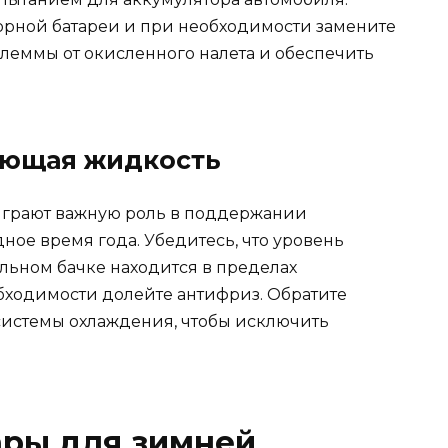
орной батареи и при необходимости замените
 клеммы от окисленного налета и обеспечить
ающая жидкость
играют важную роль в поддержании
ное время года. Убедитесь, что уровень
ьном бачке находится в пределах
бходимости долейте антифриз. Обратите
системы охлаждения, чтобы исключить
ары для зимней