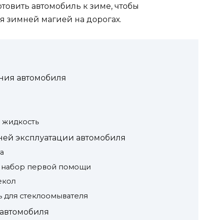
отовить автомобиль к зиме, чтобы
 зимней магией на дорогах.
яния автомобиля
 жидкость
ней эксплуатации автомобиля
а
и набор первой помощи
екол
 для стеклоомывателя
 автомобиля