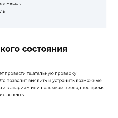
ьный мешок
пла
кого состояния
ет провести тщательную проверку
Это позволит выявить и устранить возможные
сти к авариям или поломкам в холодное время
ие аспекты: