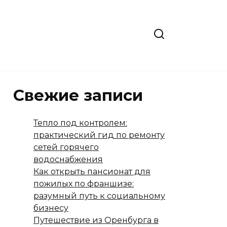
Свежие записи
Тепло под контролем:
практический гид по ремонту
сетей горячего
водоснабжения
Как открыть пансионат для
пожилых по франшизе:
разумный путь к социальному
бизнесу
Путешествие из Оренбурга в