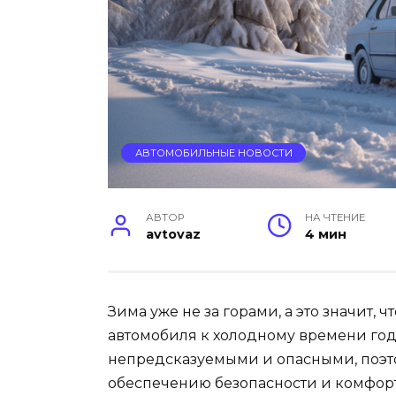
АВТОМОБИЛЬНЫЕ НОВОСТИ
АВТОР
НА ЧТЕНИЕ
avtovaz
4 мин
Зима уже не за горами, а это значит, 
автомобиля к холодному времени год
непредсказуемыми и опасными, поэто
обеспечению безопасности и комфорт