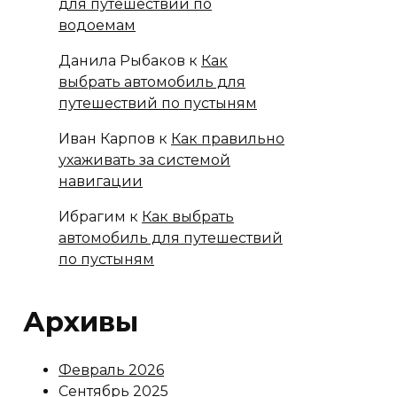
для путешествий по
водоемам
Данила Рыбаков
к
Как
выбрать автомобиль для
путешествий по пустыням
Иван Карпов
к
Как правильно
ухаживать за системой
навигации
Ибрагим
к
Как выбрать
автомобиль для путешествий
по пустыням
Архивы
Февраль 2026
Сентябрь 2025