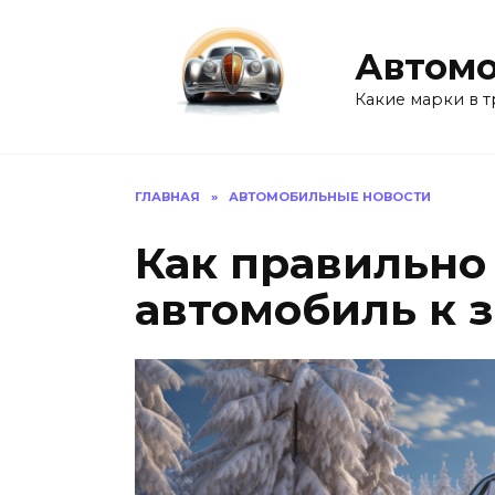
Перейти
к
Автомо
содержанию
Какие марки в т
ГЛАВНАЯ
»
АВТОМОБИЛЬНЫЕ НОВОСТИ
Как правильно
автомобиль к 