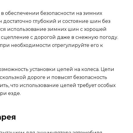
в обеспечении безопасности на зимних
ин достаточно глубокий и состояние шин без
ся использование зимних шин с хорошей
 сцепление с дорогой даже в снежную погоду.
 при необходимости отрегулируйте его к
зможность установки цепей на колеса. Цепи
 скользкой дороге и повысят безопасность
ть, что использование цепей требует особых
ри езде.
арея
пытанием для аккумулятора автомобиля.