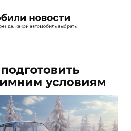
били новости
ренде, какой автомобиль выбрать.
 подготовить
зимним условиям