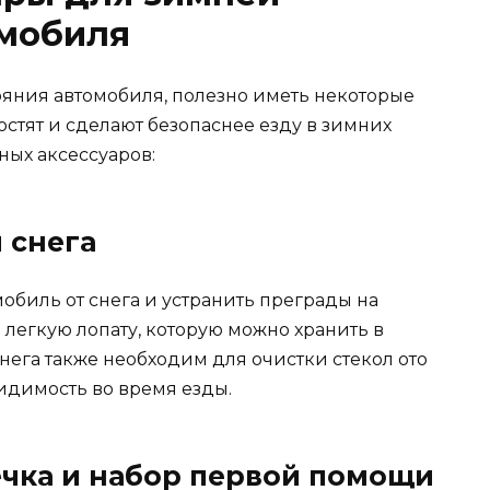
омобиля
яния автомобиля, полезно иметь некоторые
остят и сделают безопаснее езду в зимних
ных аксессуаров:
я снега
обиль от снега и устранить преграды на
легкую лопату, которую можно хранить в
нега также необходим для очистки стекол ото
идимость во время езды.
ечка и набор первой помощи