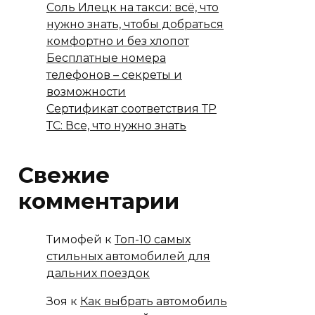
Соль Илецк на такси: всё, что
нужно знать, чтобы добраться
комфортно и без хлопот
Бесплатные номера
телефонов – секреты и
возможности
Сертификат соответствия ТР
ТС: Все, что нужно знать
Свежие
комментарии
Тимофей
к
Топ-10 самых
стильных автомобилей для
дальних поездок
Зоя
к
Как выбрать автомобиль