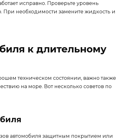
аботает исправно. Проверьте уровень
. При необходимости замените жидкость и
биля к длительному
орошем техническом состоянии, важно также
ествию на море. Вот несколько советов по
обиля
узов автомобиля защитным покрытием или