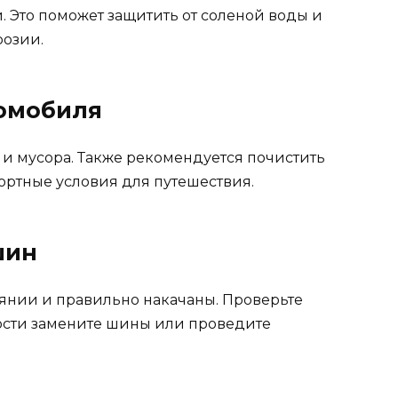
 Это поможет защитить от соленой воды и
розии.
томобиля
 и мусора. Также рекомендуется почистить
ортные условия для путешествия.
шин
оянии и правильно накачаны. Проверьте
ости замените шины или проведите