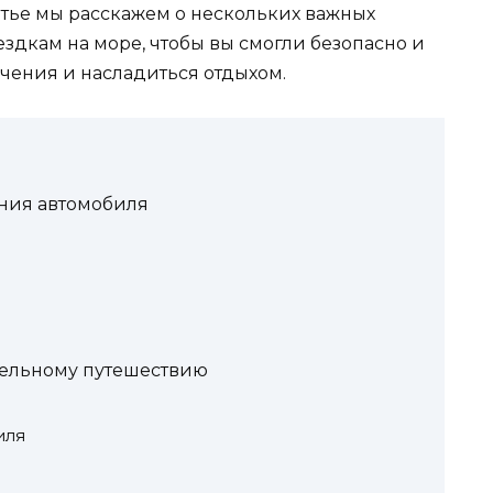
татье мы расскажем о нескольких важных
ездкам на море, чтобы вы смогли безопасно и
чения и насладиться отдыхом.
яния автомобиля
тельному путешествию
иля