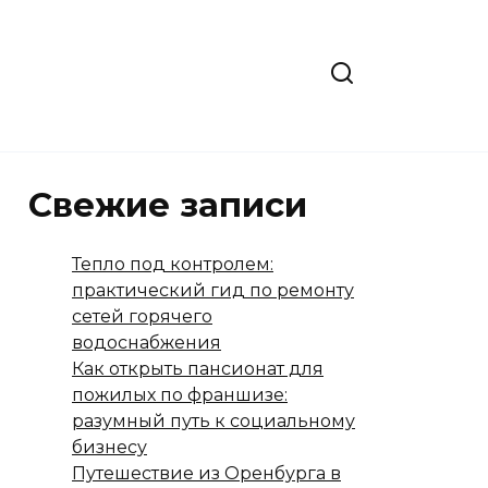
Свежие записи
Тепло под контролем:
практический гид по ремонту
сетей горячего
водоснабжения
Как открыть пансионат для
пожилых по франшизе:
разумный путь к социальному
бизнесу
Путешествие из Оренбурга в