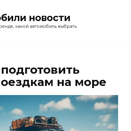
били новости
ренде, какой автомобиль выбрать.
 подготовить
поездкам на море