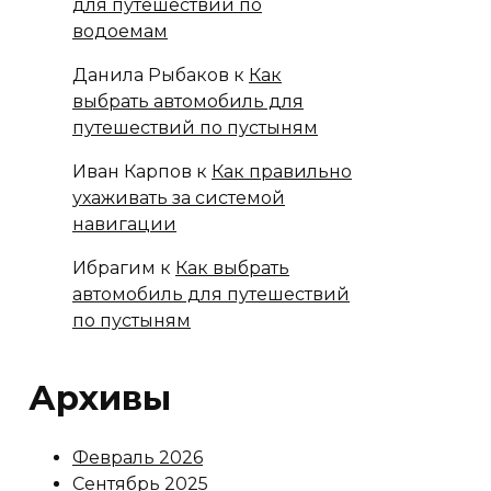
для путешествий по
водоемам
Данила Рыбаков
к
Как
выбрать автомобиль для
путешествий по пустыням
Иван Карпов
к
Как правильно
ухаживать за системой
навигации
Ибрагим
к
Как выбрать
автомобиль для путешествий
по пустыням
Архивы
Февраль 2026
Сентябрь 2025