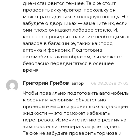
днём становится темнее. Также стоит
проверить аккумулятор, поскольку он
может разрядиться в холодную погоду. Не
забудьте о дворниках — замените их, если
они плохо очищают лобовое стекло. И,
конечно, проверьте наличие необходимых
запасов в багажнике, таких как трос,
аптечка и фонарик. Подготовив
автомобиль таким образом, вы сможете
безопасно передвигаться в осеннее
время.
Григорий Грибов
автор
08.08.2024 в 07:05
Чтобы правильно подготовить автомобиль
к осенним условиям, обязательно
проверьте масло и уровень охлаждающей
жидкости — это поможет избежать
перегревов. Измените летнюю резину на
зимнюю, если температура уже падает.
Также не забудьте проверить тормоза и