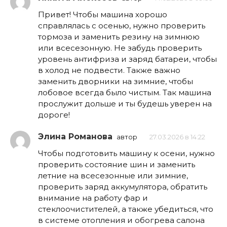
Привет! Чтобы машина хорошо
справлялась с осенью, нужно проверить
тормоза и заменить резину на зимнюю
или всесезонную. Не забудь проверить
уровень антифриза и заряд батареи, чтобы
в холод не подвести. Также важно
заменить дворники на зимние, чтобы
лобовое всегда было чистым. Так машина
прослужит дольше и ты будешь уверен на
дороге!
Элина Романова
автор
27.03.2026 в 14:22
Чтобы подготовить машину к осени, нужно
проверить состояние шин и заменить
летние на всесезонные или зимние,
проверить заряд аккумулятора, обратить
внимание на работу фар и
стеклоочистителей, а также убедиться, что
в системе отопления и обогрева салона