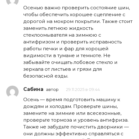
Осенью важно проверить состояние шин,
чтобы обеспечить хорошее сцепление с
дорогой на мокром покрытии. Также стоит
заменить летнюю жидкость
стеклоомывателя на зимнюю с
антифризом и проверить исправность
работы печки и фар для хорошей
видимости в тумане и темноте. Не
забывайте очищать лобовое стекло и
зеркала от листьев и грязи для
безопасной езды.
Сабина
автор
29.11.2025 в 09:44
Осень — время подготовить машину к
дождям и холодам. Проверьте шины,
замените на зимние или всесезонные,
проверьте тормоза и уровень антифриза.
Также не забудьте почистить дворники —
они должны эффективно справляться с