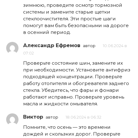
зимнюю, проведите осмотр тормозной
системы и замените старые щетки
стеклоочистителя. Эти простые шаги
помогут вам быть безопасными на дороге
в осенний период.
Александр Ефремов
автор
10.06.2024 в
07:02
Проверьте состояние шин, замените их
при необходимости. Установите антифриз
подходящей концентрации. Проверьте
работу отопителя и обогревателя заднего
стекла. Убедитесь, что фары и фонари
работают исправно. Проверьте уровень
масла и жидкости омывателя.
Виктор
автор
18.06.2024 в 06:32
Помните, что осень — это времени
дождей и скользких дорог. Проверьте