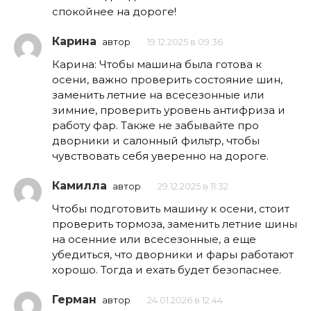
спокойнее на дороге!
Карина
автор
19.12.2025 в 09:36
Карина: Чтобы машина была готова к
осени, важно проверить состояние шин,
заменить летние на всесезонные или
зимние, проверить уровень антифриза и
работу фар. Также не забывайте про
дворники и салонный фильтр, чтобы
чувствовать себя уверенно на дороге.
Камилла
автор
29.12.2025 в 11:32
Чтобы подготовить машину к осени, стоит
проверить тормоза, заменить летние шины
на осенние или всесезонные, а еще
убедиться, что дворники и фары работают
хорошо. Тогда и ехать будет безопаснее.
Герман
автор
24.01.2026 в 12:44