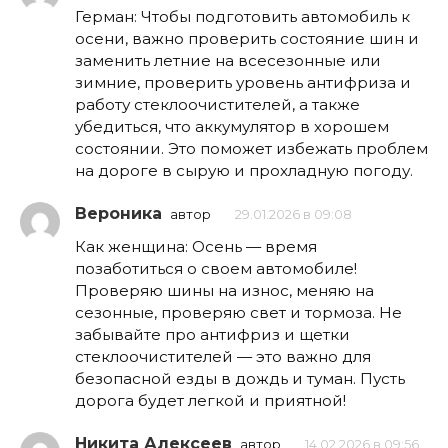
Герман: Чтобы подготовить автомобиль к
осени, важно проверить состояние шин и
заменить летние на всесезонные или
зимние, проверить уровень антифриза и
работу стеклоочистителей, а также
убедиться, что аккумулятор в хорошем
состоянии. Это поможет избежать проблем
на дороге в сырую и прохладную погоду.
Вероника
автор
29.01.2026 в 09:08
Как женщина: Осень — время
позаботиться о своем автомобиле!
Проверяю шины на износ, меняю на
сезонные, проверяю свет и тормоза. Не
забывайте про антифриз и щетки
стеклоочистителей — это важно для
безопасной езды в дождь и туман. Пусть
дорога будет легкой и приятной!
Никита Алексеев
автор
14.02.2026 в 09:56