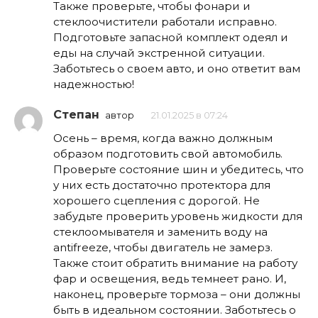
Также проверьте, чтобы фонари и
стеклоочистители работали исправно.
Подготовьте запасной комплект одеял и
еды на случай экстренной ситуации.
Заботьтесь о своем авто, и оно ответит вам
надежностью!
Степан
автор
21.01.2025 в 07:24
Осень – время, когда важно должным
образом подготовить свой автомобиль.
Проверьте состояние шин и убедитесь, что
у них есть достаточно протектора для
хорошего сцепления с дорогой. Не
забудьте проверить уровень жидкости для
стеклоомывателя и заменить воду на
antifreeze, чтобы двигатель не замерз.
Также стоит обратить внимание на работу
фар и освещения, ведь темнеет рано. И,
наконец, проверьте тормоза – они должны
быть в идеальном состоянии. Заботьтесь о