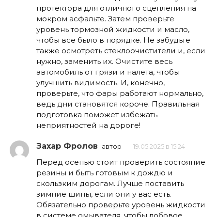
протектора для отличного сцепления на
мокром асфальте. Затем проверьте
уровень тормозной жидкости и масло,
чтобы все было в порядке. Не забудьте
также осмотреть стеклоочистители и, если
нужно, заменить их. Очистите весь
автомобиль от грязи и налета, чтобы
улучшить видимость. И, конечно,
проверьте, что фары работают нормально,
ведь дни становятся короче. Правильная
подготовка поможет избежать
неприятностей на дороге!
Захар Фролов
автор
19.05.2025 в 15:24
Перед осенью стоит проверить состояние
резины и быть готовым к дождю и
скользким дорогам. Лучше поставить
зимние шины, если они у вас есть.
Обязательно проверьте уровень жидкости
в системе омывателя, чтобы лобовое