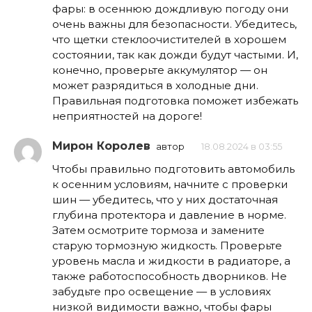
фары: в осеннюю дождливую погоду они
очень важны для безопасности. Убедитесь,
что щетки стеклоочистителей в хорошем
состоянии, так как дожди будут частыми. И,
конечно, проверьте аккумулятор — он
может разрядиться в холодные дни.
Правильная подготовка поможет избежать
неприятностей на дороге!
Мирон Королев
автор
18.08.2024 в 03:55
Чтобы правильно подготовить автомобиль
к осенним условиям, начните с проверки
шин — убедитесь, что у них достаточная
глубина протектора и давление в норме.
Затем осмотрите тормоза и замените
старую тормозную жидкость. Проверьте
уровень масла и жидкости в радиаторе, а
также работоспособность дворников. Не
забудьте про освещение — в условиях
низкой видимости важно, чтобы фары