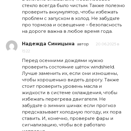
стекло всегда было чистым. Также полезно
проверить аккумулятор, чтобы избежать
проблем с запуском в холод. Не забудьте
про тормоза и освещение – безопасность
на дороге важна в любое время года.
Надежда Синицына
автор
20.06.2025 в
15:22
Перед осенними дождями нужно
проверить состояние щёток windshield.
Лучше заменить их, если они изношены,
чтобы хорошенько видеть дорогу. Также
стоит проверить уровень масла и
жидкости в системе охлаждения, чтобы
избежать перегрева двигателя. Не
забудьте о зимних шинах: если прогноз
предсказывает холодную погоду, их пора
ставить. И, конечно, проверьте фары и
сигнализацию, чтобы всё работало