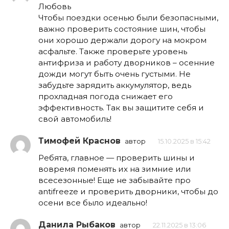
Любовь
Чтобы поездки осенью были безопасными,
важно проверить состояние шин, чтобы
они хорошо держали дорогу на мокром
асфальте. Также проверьте уровень
антифриза и работу дворников – осенние
дожди могут быть очень густыми. Не
забудьте зарядить аккумулятор, ведь
прохладная погода снижает его
эффективность. Так вы защитите себя и
свой автомобиль!
Тимофей Краснов
автор
15.10.2025 в 15:42
Ребята, главное — проверить шины и
вовремя поменять их на зимние или
всесезонные! Еще не забывайте про
antifreeze и проверить дворники, чтобы до
осени все было идеально!
Данила Рыбаков
автор
22.11.2025 в 13:06