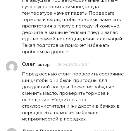
Не забудьте про автомобильные шины –
лучше установить зимние, когда
температура начнет падать. Проверьте
тормоза и фары, чтобы вовремя заметить
препятствия в плохую погоду. И конечно,
держите в машине теплый плед и запас
еды на случай непредвиденных ситуаций.
Такая подготовка поможет избежать
проблем на дороге.
Олег
автор
28.04.2025 в 12:34
Перед осенью стоит проверить состояние
шин, чтобы они были пригодны для
дождливой погоды. Также не забудьте
сменить масло, проверить тормоза и
освещение. Убедитесь, что
стеклоочистители и жидкости в бачках в
порядке. Это поможет избежать
неприятностей в поездках.