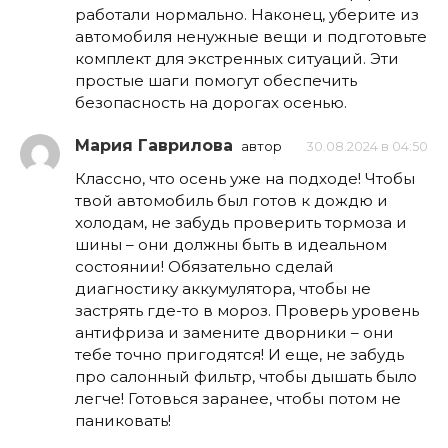
работали нормально. Наконец, уберите из
автомобиля ненужные вещи и подготовьте
комплект для экстренных ситуаций. Эти
простые шаги помогут обеспечить
безопасность на дорогах осенью.
Мария Гаврилова
автор
30.08.2024 в 04:50
Классно, что осень уже на подходе! Чтобы
твой автомобиль был готов к дождю и
холодам, не забудь проверить тормоза и
шины – они должны быть в идеальном
состоянии! Обязательно сделай
диагностику аккумулятора, чтобы не
застрять где-то в мороз. Проверь уровень
антифриза и замените дворники – они
тебе точно пригодятся! И еще, не забудь
про салонный фильтр, чтобы дышать было
легче! Готовься заранее, чтобы потом не
паниковать!