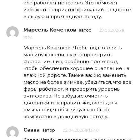
всё работает исправно. Это поможет
избежать неприятных ситуаций на дороге
в сырую и прохладную погоду.
Марсель Кочетков
автор
29.03.2026 в
13:24
Марсель Кочетков: Чтобы подготовить
машину к осени, нужно проверить
состояние шин, особенно протектор,
чтобы обеспечить хорошее сцепление на
влажной дороге. Также важно заменить
масло на более зимнее, убедиться, что все
фары работают, и проверить уровень
антифриза. Не забудьте очистить
дворники и заправить жидкость для
омывателя, чтобы визуально было
комфортно в дождливую погоду.
Савва
автор
02.04.2026 в 13:40