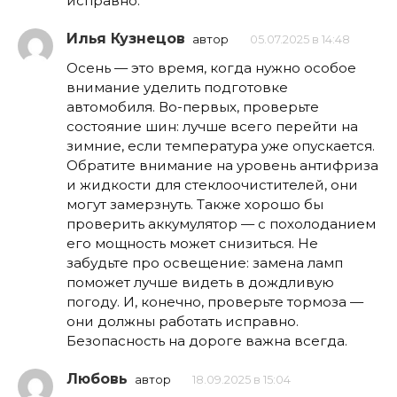
исправно.
Илья Кузнецов
автор
05.07.2025 в 14:48
Осень — это время, когда нужно особое
внимание уделить подготовке
автомобиля. Во-первых, проверьте
состояние шин: лучше всего перейти на
зимние, если температура уже опускается.
Обратите внимание на уровень антифриза
и жидкости для стеклоочистителей, они
могут замерзнуть. Также хорошо бы
проверить аккумулятор — с похолоданием
его мощность может снизиться. Не
забудьте про освещение: замена ламп
поможет лучше видеть в дождливую
погоду. И, конечно, проверьте тормоза —
они должны работать исправно.
Безопасность на дороге важна всегда.
Любовь
автор
18.09.2025 в 15:04