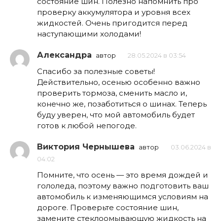
состояние шин. Полезно напомнить про
проверку аккумулятора и уровня всех
жидкостей. Очень пригодится перед
наступающими холодами!
Александра
автор
28.05.2024 в 03:54
Спасибо за полезные советы!
Действительно, осенью особенно важно
проверить тормоза, сменить масло и,
конечно же, позаботиться о шинах. Теперь
буду уверен, что мой автомобиль будет
готов к любой непогоде.
Виктория Чернышева
автор
03.06.2024 в
04:02
Помните, что осень — это время дождей и
гололеда, поэтому важно подготовить ваш
автомобиль к изменяющимся условиям на
дороге. Проверьте состояние шин,
замените стеклоомывающую жидкость на