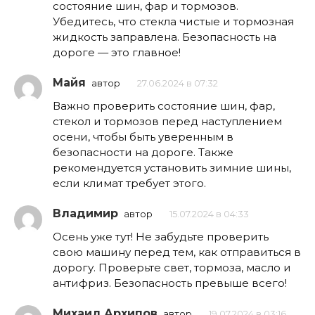
состояние шин, фар и тормозов.
Убедитесь, что стекла чистые и тормозная
жидкость заправлена. Безопасность на
дороге — это главное!
Майя
автор
27.06.2024 в 07:32
Важно проверить состояние шин, фар,
стекол и тормозов перед наступлением
осени, чтобы быть уверенным в
безопасности на дороге. Также
рекомендуется установить зимние шины,
если климат требует этого.
Владимир
автор
15.07.2024 в 04:33
Осень уже тут! Не забудьте проверить
свою машину перед тем, как отправиться в
дорогу. Проверьте свет, тормоза, масло и
антифриз. Безопасность превыше всего!
Михаил Архипов
автор
19.07.2024 в 03:16