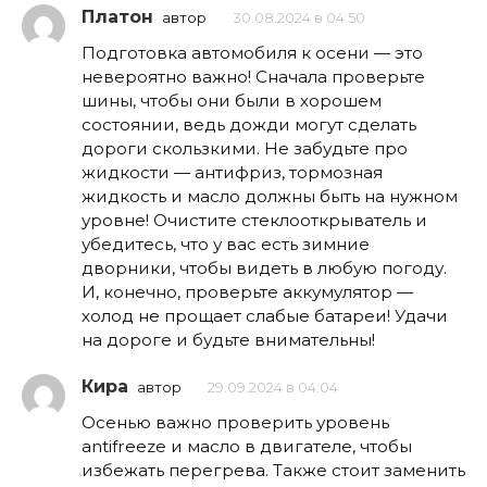
Платон
автор
30.08.2024 в 04:50
Подготовка автомобиля к осени — это
невероятно важно! Сначала проверьте
шины, чтобы они были в хорошем
состоянии, ведь дожди могут сделать
дороги скользкими. Не забудьте про
жидкости — антифриз, тормозная
жидкость и масло должны быть на нужном
уровне! Очистите стеклооткрыватель и
убедитесь, что у вас есть зимние
дворники, чтобы видеть в любую погоду.
И, конечно, проверьте аккумулятор —
холод не прощает слабые батареи! Удачи
на дороге и будьте внимательны!
Кира
автор
29.09.2024 в 04:04
Осенью важно проверить уровень
antifreeze и масло в двигателе, чтобы
избежать перегрева. Также стоит заменить