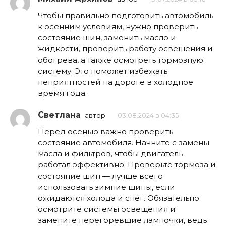
Чтобы правильно подготовить автомобиль
к осенним условиям, нужно проверить
состояние шин, заменить масло и
жидкости, проверить работу освещения и
обогрева, а также осмотреть тормозную
систему. Это поможет избежать
неприятностей на дороге в холодное
время года.
Светлана
автор
03.08.2024 в 04:35
Перед осенью важно проверить
состояние автомобиля. Начните с замены
масла и фильтров, чтобы двигатель
работал эффективно. Проверьте тормоза и
состояние шин — лучше всего
использовать зимние шины, если
ожидаются холода и снег. Обязательно
осмотрите системы освещения и
замените перегоревшие лампочки, ведь