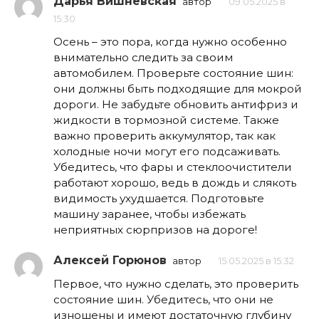
Дарья Вишневская
автор
09.05.2025 в
15:30
Осень – это пора, когда нужно особенно
внимательно следить за своим
автомобилем. Проверьте состояние шин:
они должны быть подходящие для мокрой
дороги. Не забудьте обновить антифриз и
жидкости в тормозной системе. Также
важно проверить аккумулятор, так как
холодные ночи могут его подсаживать.
Убедитесь, что фары и стеклоочистители
работают хорошо, ведь в дождь и слякоть
видимость ухудшается. Подготовьте
машину заранее, чтобы избежать
неприятных сюрпризов на дороге!
Алексей Горюнов
автор
15.05.2025 в 15:32
Первое, что нужно сделать, это проверить
состояние шин. Убедитесь, что они не
изношены и имеют достаточную глубину