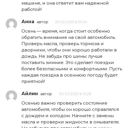
машине, и она ответит вам надежной
работой!
Анна
автор
26.02.2025 в 15:04
Осень — время, когда стоит особенно
обратить внимание на свой автомобиль.
Проверь масла, проверь тормоза и
дворники, чтобы они хорошо работали в
дождь. Не забудь про шины: лучше
поставить зимние. Это сделает поездки
более безопасными и комфортными. Пусть
каждая поездка в осеннюю погоду будет
приятной!
Айлин
автор
30.03.2025 в 15:28
Осенью важно проверить состояние
автомобиля, чтобы он хорошо справлялся
с дождем и холодом. Начните с замены
масла и проверки жидкости в омывателе.